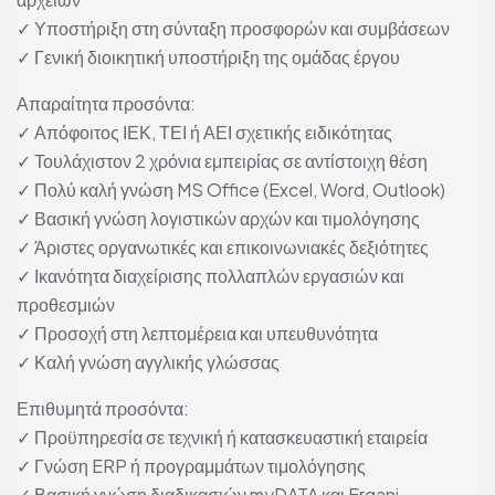
✓ Υποστήριξη στη σύνταξη προσφορών και συμβάσεων
✓ Γενική διοικητική υποστήριξη της ομάδας έργου
Απαραίτητα προσόντα:
✓ Απόφοιτος ΙΕΚ, ΤΕΙ ή ΑΕΙ σχετικής ειδικότητας
✓ Τουλάχιστον 2 χρόνια εμπειρίας σε αντίστοιχη θέση
✓ Πολύ καλή γνώση MS Office (Excel, Word, Outlook)
✓ Βασική γνώση λογιστικών αρχών και τιμολόγησης
✓ Άριστες οργανωτικές και επικοινωνιακές δεξιότητες
✓ Ικανότητα διαχείρισης πολλαπλών εργασιών και
προθεσμιών
✓ Προσοχή στη λεπτομέρεια και υπευθυνότητα
✓ Καλή γνώση αγγλικής γλώσσας
Επιθυμητά προσόντα:
✓ Προϋπηρεσία σε τεχνική ή κατασκευαστική εταιρεία
✓ Γνώση ERP ή προγραμμάτων τιμολόγησης
✓ Βασική γνώση διαδικασιών myDATA και Ergani