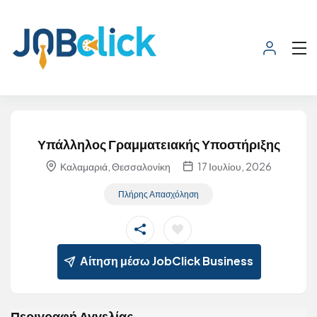
Υπάλληλος Γραμματειακής Υποστήριξης
Καλαμαριά, Θεσσαλονίκη
17 Ιουλίου, 2026
Πλήρης Απασχόληση
Αίτηση μέσω JobClick Business
Περιγραφή Αγγελίας