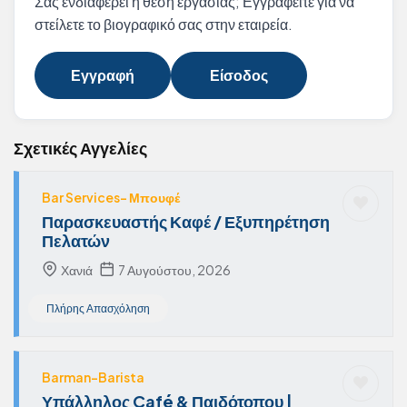
Σας ενδιαφέρει η θέση εργασίας; Εγγραφείτε για να
στείλετε το βιογραφικό σας στην εταιρεία.
Εγγραφή
Είσοδος
Σχετικές Αγγελίες
Bar Services- Μπουφέ
Παρασκευαστής Καφέ / Εξυπηρέτηση
Πελατών
Χανιά
7 Αυγούστου, 2026
Πλήρης Απασχόληση
Barman-Barista
Υπάλληλος Café & Παιδότοπου |