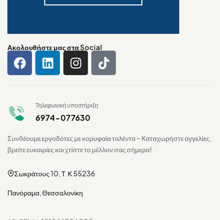
Ακολουθήστε μας στα Social
Τηλεφωνική υποστήριξη
6974-077630
Συνδέουμε εργοδότες με κορυφαία ταλέντα – Καταχωρήστε αγγελίες,
βρείτε ευκαιρίες και χτίστε το μέλλον σας σήμερα!
Σωκράτους 10, Τ.Κ 55236
Πανόραμα, Θεσσαλονίκη