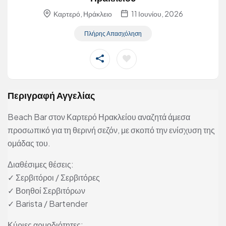
Καρτερό, Ηράκλειο
11 Ιουνίου, 2026
Πλήρης Απασχόληση
Περιγραφή Αγγελίας
Beach Bar στον Καρτερό Ηρακλείου αναζητά άμεσα
προσωπικό για τη θερινή σεζόν, με σκοπό την ενίσχυση της
ομάδας του.
Διαθέσιμες θέσεις:
✓ Σερβιτόροι / Σερβιτόρες
✓ Βοηθοί Σερβιτόρων
✓ Barista / Bartender
Κύριες αρμοδιότητες: