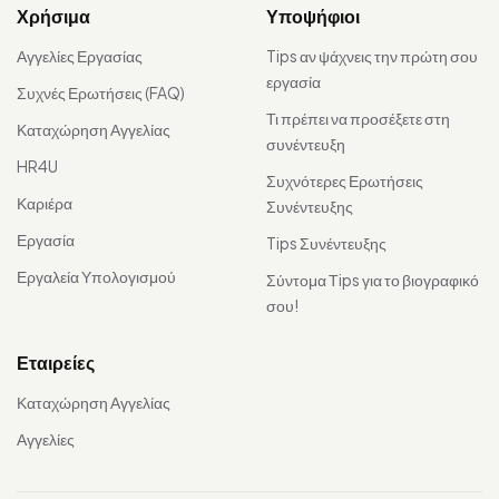
Χρήσιμα
Υποψήφιοι
Αγγελίες Εργασίας
Tips αν ψάχνεις την πρώτη σου
εργασία
Συχνές Ερωτήσεις (FAQ)
Τι πρέπει να προσέξετε στη
Καταχώρηση Αγγελίας
συνέντευξη
HR4U
Συχνότερες Ερωτήσεις
Καριέρα
Συνέντευξης
Εργασία
Tips Συνέντευξης
Εργαλεία Υπολογισμού
Σύντομα Τips για το βιογραφικό
σου!
Εταιρείες
Καταχώρηση Αγγελίας
Αγγελίες