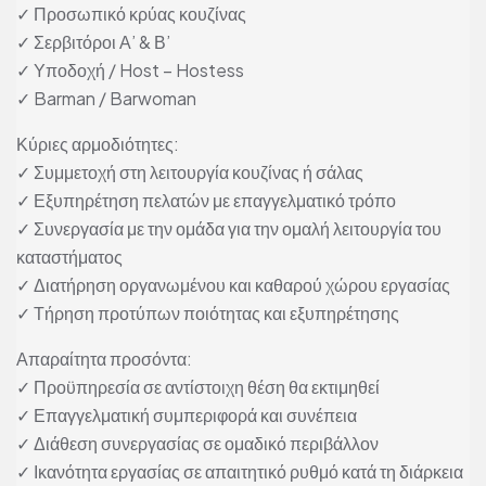
✓ Προσωπικό κρύας κουζίνας
✓ Σερβιτόροι Α’ & Β’
✓ Υποδοχή / Host – Hostess
✓ Barman / Barwoman
Κύριες αρμοδιότητες:
✓ Συμμετοχή στη λειτουργία κουζίνας ή σάλας
✓ Εξυπηρέτηση πελατών με επαγγελματικό τρόπο
✓ Συνεργασία με την ομάδα για την ομαλή λειτουργία του
καταστήματος
✓ Διατήρηση οργανωμένου και καθαρού χώρου εργασίας
✓ Τήρηση προτύπων ποιότητας και εξυπηρέτησης
Απαραίτητα προσόντα:
✓ Προϋπηρεσία σε αντίστοιχη θέση θα εκτιμηθεί
✓ Επαγγελματική συμπεριφορά και συνέπεια
✓ Διάθεση συνεργασίας σε ομαδικό περιβάλλον
✓ Ικανότητα εργασίας σε απαιτητικό ρυθμό κατά τη διάρκεια