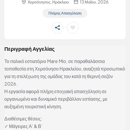
Χερσόνησος, Ηράκλειο
13 Μαΐου, 2026
Πλήρης Απασχόληση
Περιγραφή Αγγελίας
Το ιταλικό εστιατόριο Mare Mio, σε παραθαλάσσια
τοποθεσία στη Χερσόνησο Ηρακλείου, αναζητά προσωπικό
για τη στελέχωση της ομάδας του κατά τη θερινή σεζόν
2026.
Η εργασία αφορά πλήρη εποχιακή απασχόληση σε
οργανωμένο και δυναμικό περιβάλλον εστίασης, με
αυξημένη τουριστική κίνηση.
Διαθέσιμες θέσεις:
✓ Μάγειρες Α’ & Β’