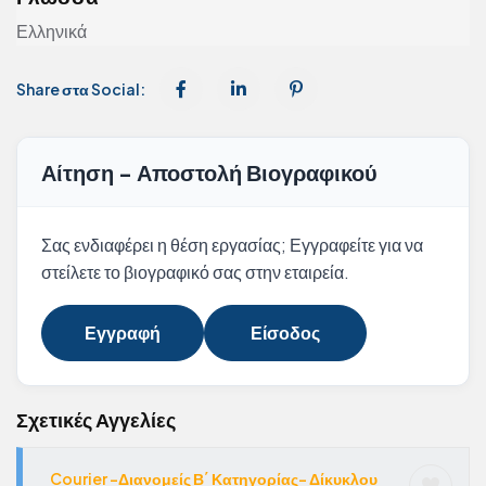
Ελληνικά
Share στα Social:
Αίτηση - Αποστολή Βιογραφικού
Σας ενδιαφέρει η θέση εργασίας; Εγγραφείτε για να
στείλετε το βιογραφικό σας στην εταιρεία.
Εγγραφή
Είσοδος
Σχετικές Αγγελίες
Courier -Διανομείς Β΄ Κατηγορίας- Δίκυκλου