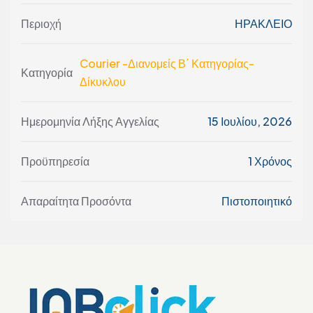
Περιοχή
ΗΡΑΚΛΕΙΟ
Courier -Διανομείς Β΄ Κατηγορίας-
Κατηγορία
Δίκυκλου
Ημερομηνία Λήξης Αγγελίας
15 Ιουλίου, 2026
Προϋπηρεσία
1 Χρόνος
Απαραίτητα Προσόντα
Πιστοποιητικό