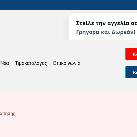
Στείλε την αγγελία σ
Γρήγορα και Δωρεάν!
Κ
 Νέα
Τιμοκατάλογος
Επικοινωνία
Κ
αίτησης.