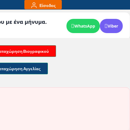
Είσοδος
ου με ένα μήνυμα.
WhatsApp
Viber
αταχώρηση Βιογραφικού
αταχώρηση Αγγελίας