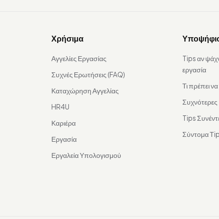
Χρήσιμα
Υποψήφι
Αγγελίες Εργασίας
Tips αν ψάχ
εργασία
Συχνές Ερωτήσεις (FAQ)
Τι πρέπει ν
Καταχώρηση Αγγελίας
Συχνότερες
HR4U
Tips Συνέντ
Καριέρα
Σύντομα Τip
Εργασία
Εργαλεία Υπολογισμού