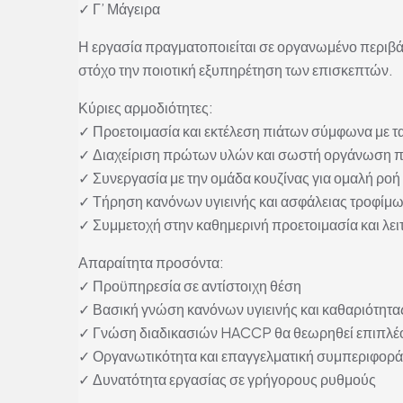
✓ Γ’ Μάγειρα
Η εργασία πραγματοποιείται σε οργανωμένο περιβά
στόχο την ποιοτική εξυπηρέτηση των επισκεπτών.
Κύριες αρμοδιότητες:
✓ Προετοιμασία και εκτέλεση πιάτων σύμφωνα με τα
✓ Διαχείριση πρώτων υλών και σωστή οργάνωση 
✓ Συνεργασία με την ομάδα κουζίνας για ομαλή ροή
✓ Τήρηση κανόνων υγιεινής και ασφάλειας τροφίμ
✓ Συμμετοχή στην καθημερινή προετοιμασία και λει
Απαραίτητα προσόντα:
✓ Προϋπηρεσία σε αντίστοιχη θέση
✓ Βασική γνώση κανόνων υγιεινής και καθαριότητα
✓ Γνώση διαδικασιών HACCP θα θεωρηθεί επιπλέ
✓ Οργανωτικότητα και επαγγελματική συμπεριφορά
✓ Δυνατότητα εργασίας σε γρήγορους ρυθμούς