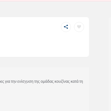
ς για την ενίσχυση της ομάδας κουζίνας κατά τη