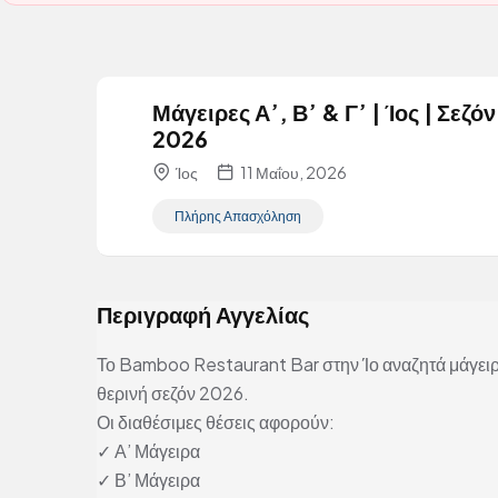
Μάγειρες Α’, Β’ & Γ’ | Ίος | Σεζόν
2026
Ίος
11 Μαΐου, 2026
Πλήρης Απασχόληση
Περιγραφή Αγγελίας
Το Bamboo Restaurant Bar στην Ίο αναζητά μάγειρε
θερινή σεζόν 2026.
Οι διαθέσιμες θέσεις αφορούν:
✓ Α’ Μάγειρα
✓ Β’ Μάγειρα