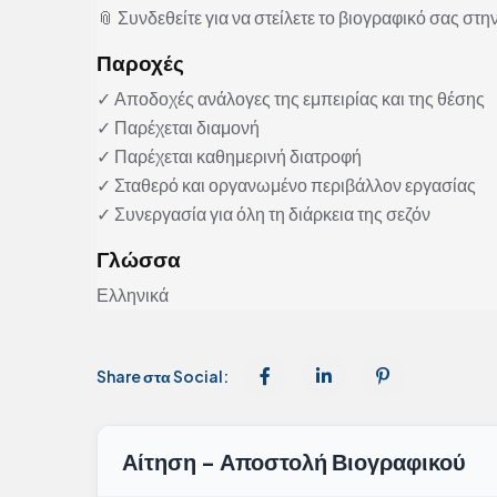
📎 Συνδεθείτε για να στείλετε το βιογραφικό σας στην
Παροχές
✓ Αποδοχές ανάλογες της εμπειρίας και της θέσης
✓ Παρέχεται διαμονή
✓ Παρέχεται καθημερινή διατροφή
✓ Σταθερό και οργανωμένο περιβάλλον εργασίας
✓ Συνεργασία για όλη τη διάρκεια της σεζόν
Γλώσσα
Ελληνικά
Share στα Social:
Αίτηση - Αποστολή Βιογραφικού