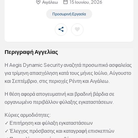
Αιγάλεω
15 Ιουνίου, 2026
Προσωρινή Εργασία
Περιγραφή Αγγελίας
Η Aegis Dynamic Security αναζητά προσωπικό ασφαλείας
για τρίμηνη απασχόληση κατά τους μήνες Ιούλιο, Αύγουστο
και Σεπτέμβριο, στις περιοχές Ρέντη και Αιγάλεω.
Η θέση αφορά απογευματινή και βραδινή βάρδια σε
οργανωμένο περιβάλλον φύλαξης εγκαταστάσεων.
Κύριες αρμοδιότητες:
✓ Επιτήρηση και φύλαξη εγκαταστάσεων
✓ Έλεγχος πρόσβασης και καταγραφή επισκεπτών