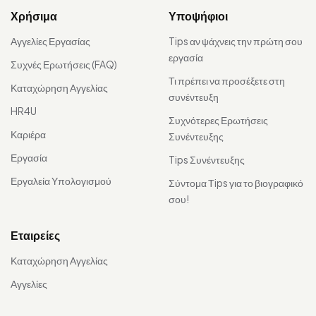
Χρήσιμα
Υποψήφιοι
Αγγελίες Εργασίας
Tips αν ψάχνεις την πρώτη σου
εργασία
Συχνές Ερωτήσεις (FAQ)
Τι πρέπει να προσέξετε στη
Καταχώρηση Αγγελίας
συνέντευξη
HR4U
Συχνότερες Ερωτήσεις
Καριέρα
Συνέντευξης
Εργασία
Tips Συνέντευξης
Εργαλεία Υπολογισμού
Σύντομα Τips για το βιογραφικό
σου!
Εταιρείες
Καταχώρηση Αγγελίας
Αγγελίες