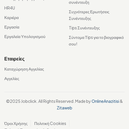
συνέντευξη
HR4U
Συχνότερες Ερωτήσεις
Καριέρα
Συνέντευξης
Εργασία
Tips Συνέντευξης
Εργαλεία Υπολογισμού
Σύντομα Τips για το βιογραφικό
σου!
Εταιρείες
Καταχώρηση Αγγελίας
Αγγελίες
©2025 Jobclick. All Rights Reserved. Made by
OnlineAnazitisi
&
Zitaweb
Όροι Χρήσης
Πολιτική Cookies