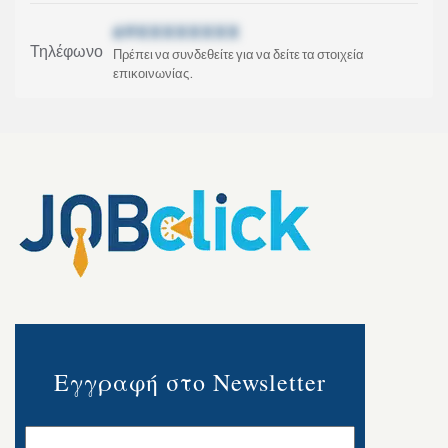
69XXXXXXXX
Τηλέφωνο
Πρέπει να συνδεθείτε για να δείτε τα στοιχεία
επικοινωνίας.
Εγγραφή στο Newsletter