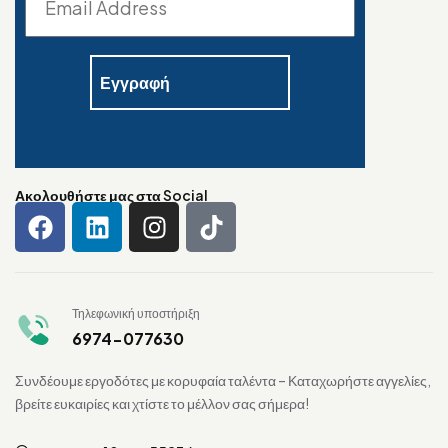
Ακολουθήστε μας στα Social
Τηλεφωνική υποστήριξη
6974-077630
Συνδέουμε εργοδότες με κορυφαία ταλέντα – Καταχωρήστε αγγελίες,
βρείτε ευκαιρίες και χτίστε το μέλλον σας σήμερα!