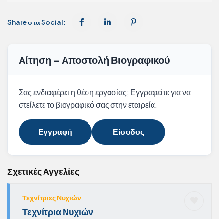
Share στα Social:
Αίτηση - Αποστολή Βιογραφικού
Σας ενδιαφέρει η θέση εργασίας; Εγγραφείτε για να
στείλετε το βιογραφικό σας στην εταιρεία.
Εγγραφή
Είσοδος
Σχετικές Αγγελίες
Τεχνίτριες Νυχιών
Τεχνίτρια Νυχιών