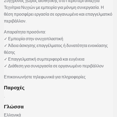
Σύγχρονος χώρος αισθητικής στο Περιστέρι αναζητά
Τεχνίτρια Νυχιών με εμπειρία για μόνιμη συνεργασία. Η
θέση προσφέρει εργασία σε οργανωμένο και επαγγελματικό
περιβάλλον.
Απαραίτητα προσόντα:
✓ Εμπειρία στην ονυχοπλαστική
✓ Άδεια άσκησης επαγγέλματος ή δυνατότητα ενοικίασης
θέσης
✓ Επαγγελματική συμπεριφορά και ευγένεια
✓ Διάθεση για συνεργασία σε οργανωμένο περιβάλλον
Επικοινωνήστε τηλεφωνικά για πληροφορίες
Παροχές
.
Γλώσσα
Ελληνικά