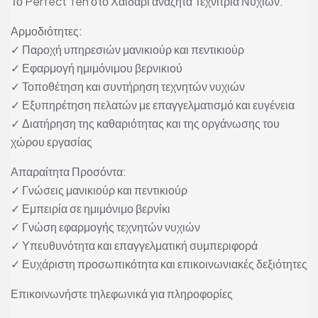
Το Perfect Ten στο Χαϊδάρι αναζητά Τεχνίτρια Νυχιών.
Αρμοδιότητες:
✓ Παροχή υπηρεσιών μανικιούρ και πεντικιούρ
✓ Εφαρμογή ημιμόνιμου βερνικιού
✓ Τοποθέτηση και συντήρηση τεχνητών νυχιών
✓ Εξυπηρέτηση πελατών με επαγγελματισμό και ευγένεια
✓ Διατήρηση της καθαριότητας και της οργάνωσης του
χώρου εργασίας
Απαραίτητα Προσόντα:
✓ Γνώσεις μανικιούρ και πεντικιούρ
✓ Εμπειρία σε ημιμόνιμο βερνίκι
✓ Γνώση εφαρμογής τεχνητών νυχιών
✓ Υπευθυνότητα και επαγγελματική συμπεριφορά
✓ Ευχάριστη προσωπικότητα και επικοινωνιακές δεξιότητες
Επικοινωνήστε τηλεφωνικά για πληροφορίες