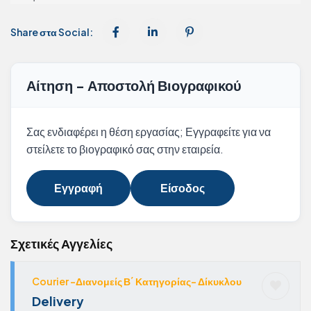
Share στα Social:
Αίτηση - Αποστολή Βιογραφικού
Σας ενδιαφέρει η θέση εργασίας; Εγγραφείτε για να
στείλετε το βιογραφικό σας στην εταιρεία.
Εγγραφή
Είσοδος
Σχετικές Αγγελίες
Courier -Διανομείς Β΄ Κατηγορίας- Δίκυκλου
Delivery