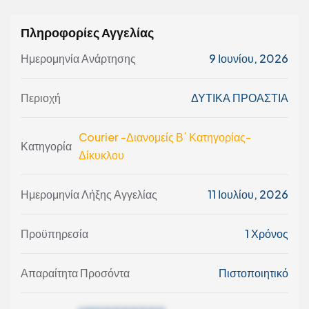
Πληροφορίες Αγγελίας
Ημερομηνία Ανάρτησης
9 Ιουνίου, 2026
Περιοχή
ΔΥΤΙΚΑ ΠΡΟΑΣΤΙΑ
Courier -Διανομείς Β΄ Κατηγορίας-
Κατηγορία
Δίκυκλου
Ημερομηνία Λήξης Αγγελίας
11 Ιουλίου, 2026
Προϋπηρεσία
1 Χρόνος
Απαραίτητα Προσόντα
Πιστοποιητικό