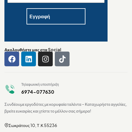
Ακολουθήστε μας στα Social
Τηλεφωνική υποστήριξη
6974-077630
Συνδέουμε εργοδότες με κορυφαία ταλέντα – Καταχωρήστε αγγελίες,
βρείτε ευκαιρίες και χτίστε το μέλλον σας σήμερα!
Σωκράτους 10, Τ.Κ 55236