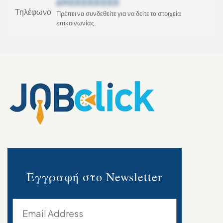
69XXXXXXXX
Τηλέφωνο
Πρέπει να συνδεθείτε για να δείτε τα στοιχεία
επικοινωνίας.
Εγγραφή στο Newsletter