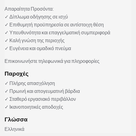
Απαραίτητα Προσόντα:
✓ Δίπλωμα οδήγησης σε ισχύ
✓ Επιθυμητή προϋπηρεσία σε αντίστοιχη θέση
✓ Υπευθυνότητα και επαγγελματική συμπεριφορά
✓ Καλή γνώση της περιοχής
✓ Ευγένεια και ομαδικό πνεύμα
Επικοινωνήστε τηλεφωνικά για πληροφορίες
Παροχές
✓ Πλήρης απασχόληση
✓ Πρωινή και απογευματινή βάρδια
✓ Σταθερό εργασιακό περιβάλλον
✓ Ικανοποιητικές αποδοχές
Γλώσσα
Ελληνικά