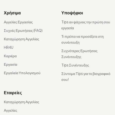
Χρήσιμα
Υποψήφιοι
Αγγελίες Εργασίας
Tips αν ψάχνεις την πρώτη σου
εργασία
Συχνές Ερωτήσεις (FAQ)
Τι πρέπει να προσέξετε στη
Καταχώρηση Αγγελίας
συνέντευξη
HR4U
Συχνότερες Ερωτήσεις
Καριέρα
Συνέντευξης
Εργασία
Tips Συνέντευξης
Εργαλεία Υπολογισμού
Σύντομα Τips για το βιογραφικό
σου!
Εταιρείες
Καταχώρηση Αγγελίας
Αγγελίες