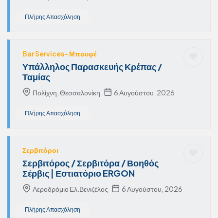
Πλήρης Απασχόληση
Bar Services- Μπουφέ
Υπάλληλος Παρασκευής Κρέπας /
Ταμίας
Πολίχνη, Θεσσαλονίκη
6 Αυγούστου, 2026
Πλήρης Απασχόληση
Σερβιτόροι
Σερβιτόρος / Σερβιτόρα / Βοηθός
Σέρβις | Εστιατόριο ERGON
Αεροδρόμιο Ελ.Βενιζέλος
6 Αυγούστου, 2026
Πλήρης Απασχόληση