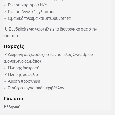
✓ Γνώση χειρισμού Η/Υ
✓ Γνώση Αγγλικής γλώσσας
✓ Ομαδικό πνεύμα και υπευθυνότητα
📎 Συνδεθείτε για να στείλετε το βιογραφικό σας στην
εταιρεία.
Παροχές
✓ Διαμονή σε ξενοδοχείο έως το τέλος Οκτωβρίου
(μονόκλινο δωμάτιο)
✓ Πλήρης διατροφή
✓ Πλήρης ασφάλιση
✓ Άμεση πρόσληψη
✓ Σταθερό εργασιακό περιβάλλον
Γλώσσα
Ελληνικά