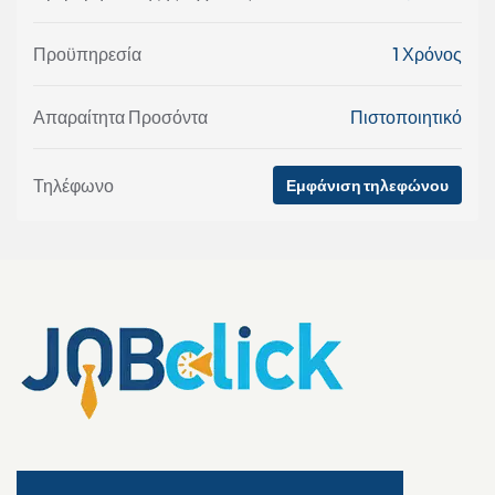
Προϋπηρεσία
1 Χρόνος
Απαραίτητα Προσόντα
Πιστοποιητικό
Τηλέφωνο
Εμφάνιση τηλεφώνου