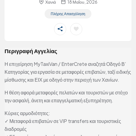
Χανιά
18 Μαΐου, 2026
Πλήρης Απασχόληση
Περιγραφή Αγγελίας
Η επιχείρηση MyTaxiVan / EnterCrete αναζητά Οδηγό Β’
Κατηγορίας για εργασία σε μεταφορές επιβατών, ταξί ειδικής
μίσθωσης και ΕΙΧ με οδηγό στην περιοχή των Χανίων.
Η θέση αφορά μεταφορές πελατών και τουριστών με στόχο
την ασφαλή, άνετη και επαγγελματική εξυπηρέτηση.
Κύριες αρμοδιότητες:
✓ Μεταφορά επιβατών σε VIP transfers και τουριστικές
διαδρομές