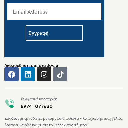
Ακολουθήστε μας στα Social
Τηλεφωνική υποστήριξη
6974-077630
Συνδέουμε εργοδότες με κορυφαία ταλέντα – Καταχωρήστε αγγελίες,
βρείτε ευκαιρίες και χτίστε το μέλλον σας σήμερα!