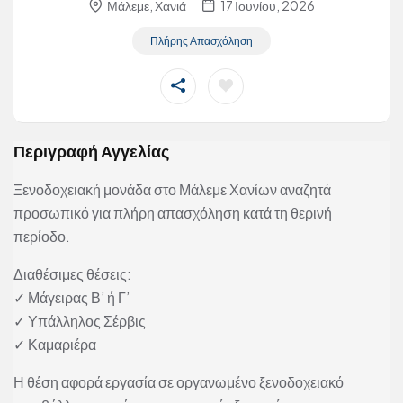
Μάλεμε, Χανιά
17 Ιουνίου, 2026
Πλήρης Απασχόληση
Περιγραφή Αγγελίας
Ξενοδοχειακή μονάδα στο Μάλεμε Χανίων αναζητά
προσωπικό για πλήρη απασχόληση κατά τη θερινή
περίοδο.
Διαθέσιμες θέσεις:
✓ Μάγειρας Β’ ή Γ’
✓ Υπάλληλος Σέρβις
✓ Καμαριέρα
Η θέση αφορά εργασία σε οργανωμένο ξενοδοχειακό