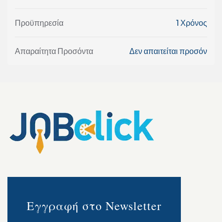
Προϋπηρεσία
1 Χρόνος
Απαραίτητα Προσόντα
Δεν απαιτείται προσόν
Εγγραφή στο Newsletter