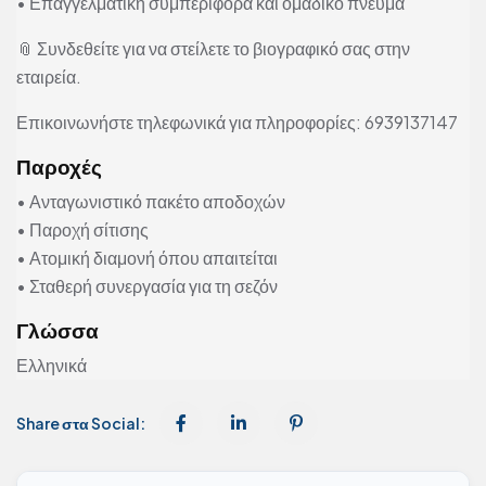
• Επαγγελματική συμπεριφορά και ομαδικό πνεύμα
📎 Συνδεθείτε για να στείλετε το βιογραφικό σας στην
εταιρεία.
Επικοινωνήστε τηλεφωνικά για πληροφορίες: 6939137147
Παροχές
• Ανταγωνιστικό πακέτο αποδοχών
• Παροχή σίτισης
• Ατομική διαμονή όπου απαιτείται
• Σταθερή συνεργασία για τη σεζόν
Γλώσσα
Ελληνικά
Share στα Social: