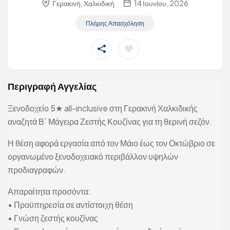
Γερακινή, Χαλκιδική
14 Ιουνίου, 2026
Πλήρης Απασχόληση
Περιγραφή Αγγελίας
Ξενοδοχείο 5★ all-inclusive στη Γερακινή Χαλκιδικής
αναζητά Β΄ Μάγειρα Ζεστής Κουζίνας για τη θερινή σεζόν.
Η θέση αφορά εργασία από τον Μάιο έως τον Οκτώβριο σε
οργανωμένο ξενοδοχειακό περιβάλλον υψηλών
προδιαγραφών.
Απαραίτητα προσόντα:
• Προϋπηρεσία σε αντίστοιχη θέση
• Γνώση ζεστής κουζίνας