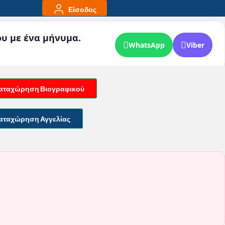
Είσοδος
ου με ένα μήνυμα.
WhatsApp
Viber
αταχώρηση Βιογραφικού
αταχώρηση Αγγελίας