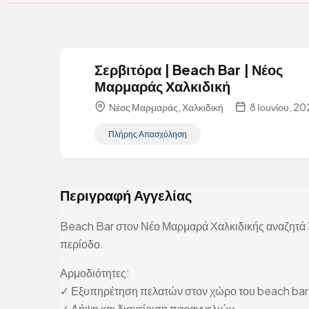
Σερβιτόρα | Beach Bar | Νέος
Μαρμαράς Χαλκιδική
Νέος Μαρμαράς, Χαλκιδική
8 Ιουνίου, 2
Πλήρης Απασχόληση
Περιγραφή Αγγελίας
Beach Bar στον Νέο Μαρμαρά Χαλκιδικής αναζητά 
περίοδο.
Αρμοδιότητες:
✓ Εξυπηρέτηση πελατών στον χώρο του beach bar
✓ Λήψη και διαχείριση παραγγελιών