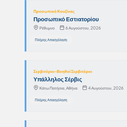
Προσωπικό Κουζίνας
Προσωπικό Εστιατορίου
Ρέθυμνο
6 Αυγούστου, 2026
Πλήρης Απασχόληση
Σερβιτόροι-Βοηθοί Σερβιτόροι
Υπάλληλος Σέρβις
Κάτω Πατήσια, Αθήνα
4 Αυγούστου, 2026
Πλήρης Απασχόληση