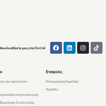
Ακολουθήστε μας στα Social
οι
Εταιρείες
νεις την πρώτη σου
Καταχώρηση Αγγελίας
Αγγελίες
α προσέξετε στη συνέντευξη
 Ερωτήσεις Συνέντευξης