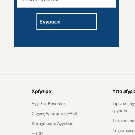
Χρήσιμα
Υποψήφι
Αγγελίες Εργασίας
Tips αν ψάχ
εργασία
Συχνές Ερωτήσεις (FAQ)
Τι πρέπει ν
Καταχώρηση Αγγελίας
Συχνότερες
HR4U