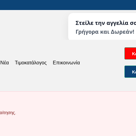
Στείλε την αγγελία σ
Γρήγορα και Δωρεάν!
Κ
 Νέα
Τιμοκατάλογος
Επικοινωνία
Κ
αίτησης.