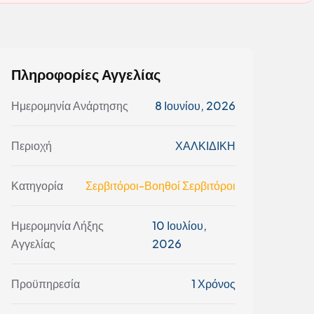
Πληροφορίες Αγγελίας
Ημερομηνία Ανάρτησης
8 Ιουνίου, 2026
Περιοχή
ΧΑΛΚΙΔΙΚΗ
Κατηγορία
Σερβιτόροι-Βοηθοί Σερβιτόροι
Ημερομηνία Λήξης
10 Ιουλίου,
Αγγελίας
2026
Προϋπηρεσία
1 Χρόνος