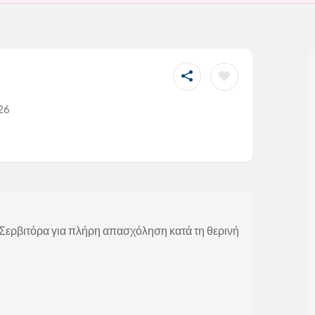
026
Σερβιτόρα για πλήρη απασχόληση κατά τη θερινή