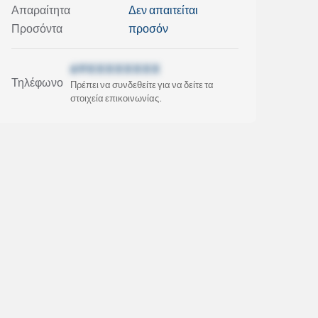
Απαραίτητα
Δεν απαιτείται
Προσόντα
προσόν
69XXXXXXXX
Τηλέφωνο
Πρέπει να συνδεθείτε για να δείτε τα
στοιχεία επικοινωνίας.