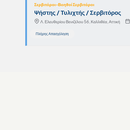
Σερβιτόροι-Βοηθοί Σερβιτόροι
Ψήστης / Τυλιχτής / Σερβιτόρος
Λ. Ελευθερίου Βενιζέλου 56, Καλλιθέα, Αττική
Πλήρης Απασχόληση