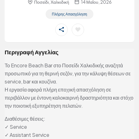
Ποσείδι, Χαλκιδική
14 Μαΐου, 2026
Πλήρης Απασχόληση
Περιγραφή Αγγελίας
Το Encore Beach Bar στο Ποσείδι Χαλκιδικής αναζητά
προσωπικό για τη θερινή σεζόν, για την κάλυψη θέσεων σε
service, bar και κουζίνα.
Η εργασία αφορά πλήρη εποχική απασχόληση σε
περιβάλλον με έντονη καλοκαιρινή δραστηριότητα και στόχο
την ποιοτική εξυπηρέτηση πελατών.
Διαθέσιμες θέσεις:
✓ Service
✓ Assistant Service