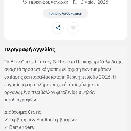
Πευκοχώρι, Χαλκιδική
12 Μαΐου, 2026
Πλήρης Απασχόληση
Περιγραφή Αγγελίας
Το Blue Carpet Luxury Suites στο Πευκοχώρι Χαλκιδικής
αναζητά προσωπικό για την ενίσχυση των τμημάτων
εστίασης και παραλίας κατά τη θερινή περίοδο 2026. Η
εργασία αφορά πλήρη εποχική απασχόληση σε
οργανωμένο περιβάλλον φιλοξενίας υψηλών
προδιαγραφών.
Διαθέσιμες θέσεις:
✓ Σερβιτόροι & Βοηθοί Σερβιτόρων
✓ Bartenders