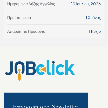
Ημερομηνία Λήξης Αγγελίας
10 Ιουλίου, 2026
Προϋπηρεσία
1 Χρόνος
Απαραίτητα Προσόντα
Πτυχίο
Εγγραφή στο Newsletter