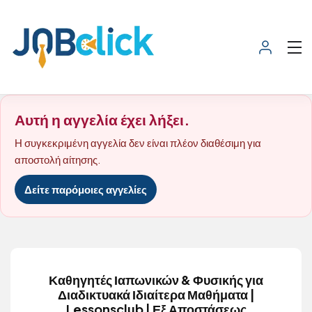
Αυτή η αγγελία έχει λήξει.
Η συγκεκριμένη αγγελία δεν είναι πλέον διαθέσιμη για
αποστολή αίτησης.
Δείτε παρόμοιες αγγελίες
Καθηγητές Ιαπωνικών & Φυσικής για
Διαδικτυακά Ιδιαίτερα Μαθήματα |
Lessonsclub | Εξ Αποστάσεως