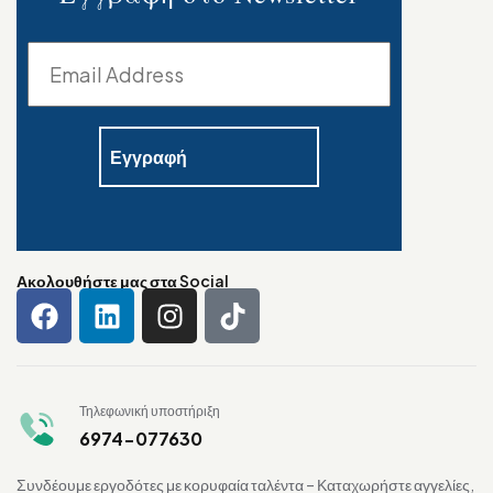
Ακολουθήστε μας στα Social
Τηλεφωνική υποστήριξη
6974-077630
Συνδέουμε εργοδότες με κορυφαία ταλέντα – Καταχωρήστε αγγελίες,