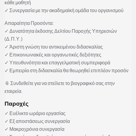
κάθε μαθητή
✓ Συνεργασία με την ακαδημαϊκή ομάδα του οργανισμού
Απαραίτητα Προσόντα:
✓ Δυνατότητα έκδοσης Δελτίου Παροχής Υπηρεσιών
(Δ.Π.Υ.)
✓ Άριστη γνώση του αντικειμένου διδασκαλίας
✓ Επικοινωνιακές και οργανωτικές δεξιότητες
✓ Υπευθυνότητα και επαγγελματική συμπεριφορά
✓ Εμπειρία στη διδασκαλία θα θεωρηθεί επιπλέον προσόν
📎 Συνδεθείτε για να στείλετε το βιογραφικό σας στην
εταιρεία.
Παροχές
✓ Ευέλικτο ωράριο εργασίας
✓ Εξ αποστάσεως συνεργασία
✓ Μακροχρόνια συνεργασία