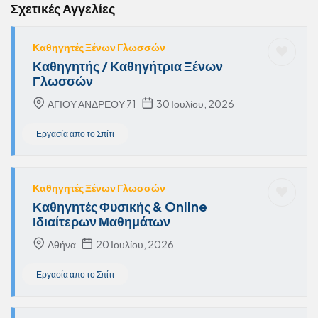
Σχετικές Αγγελίες
Καθηγητές Ξένων Γλωσσών
Καθηγητής / Καθηγήτρια Ξένων
Γλωσσών
ΑΓΙΟΥ ΑΝΔΡΕΟΥ 71
30 Ιουλίου, 2026
Εργασία απο το Σπίτι
Καθηγητές Ξένων Γλωσσών
Καθηγητές Φυσικής & Online
Ιδιαίτερων Μαθημάτων
Αθήνα
20 Ιουλίου, 2026
Εργασία απο το Σπίτι