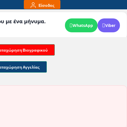
Είσοδος
ου με ένα μήνυμα.
WhatsApp
Viber
αταχώρηση Βιογραφικού
αταχώρηση Αγγελίας