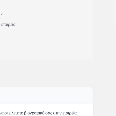
ών
 εταιρεία.
α στείλετε το βιογραφικό σας στην εταιρεία.