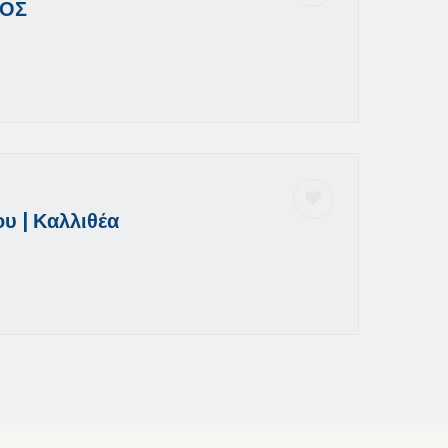
ΚΟΣ
υ | Καλλιθέα