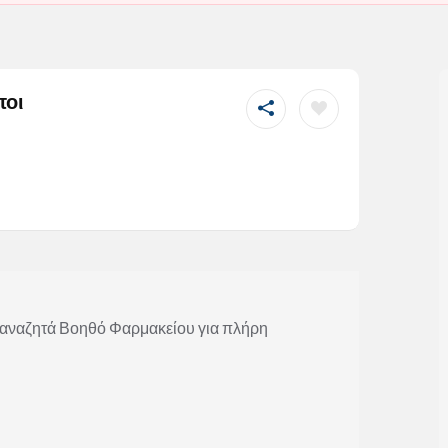
ποι
αναζητά Βοηθό Φαρμακείου για πλήρη