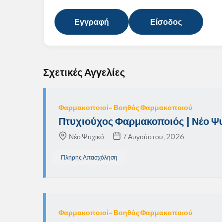
Εγγραφή
Είσοδος
Σχετικές Αγγελίες
Φαρμακοποιοί- Βοηθός Φαρμακοποιού
Πτυχιούχος Φαρμακοποιός | Νέο Ψ
Νέο Ψυχικό
7 Αυγούστου, 2026
Πλήρης Απασχόληση
Φαρμακοποιοί- Βοηθός Φαρμακοποιού