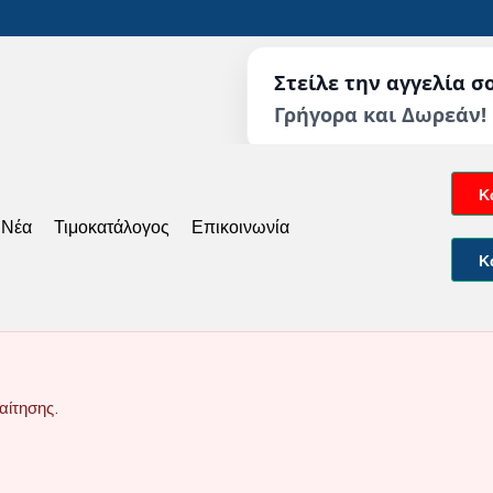
Στείλε την αγγελία σ
Γρήγορα και Δωρεάν!
Κ
 Νέα
Τιμοκατάλογος
Επικοινωνία
Κ
αίτησης.