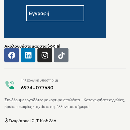
Ακολουθήστε μας στα Social
Τηλεφωνική υποστήριξη
6974-077630
Συνδέουμε εργοδότες με κορυφαία ταλέντα – Καταχωρήστε αγγελίες,
βρείτε ευκαιρίες και χτίστε το μέλλον σας σήμερα!
Σωκράτους 10, Τ.Κ 55236