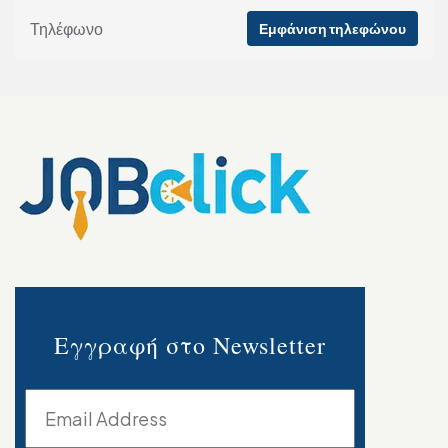
Τηλέφωνο
Εμφάνιση τηλεφώνου
Εγγραφή στο Newsletter