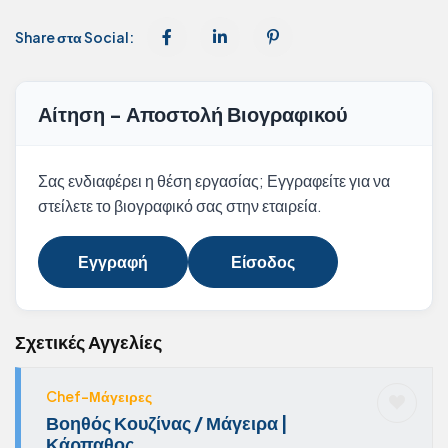
Share στα Social:
Αίτηση - Αποστολή Βιογραφικού
Σας ενδιαφέρει η θέση εργασίας; Εγγραφείτε για να
στείλετε το βιογραφικό σας στην εταιρεία.
Εγγραφή
Είσοδος
Σχετικές Αγγελίες
Chef-Μάγειρες
Βοηθός Κουζίνας / Μάγειρα |
Κάρπαθος