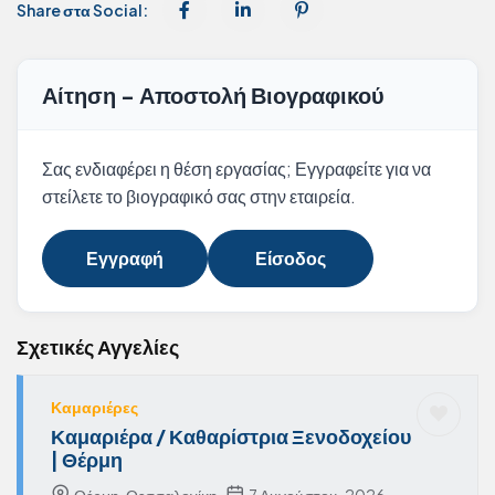
Share στα Social:
Αίτηση - Αποστολή Βιογραφικού
Σας ενδιαφέρει η θέση εργασίας; Εγγραφείτε για να
στείλετε το βιογραφικό σας στην εταιρεία.
Εγγραφή
Είσοδος
Σχετικές Αγγελίες
Καμαριέρες
Καμαριέρα / Καθαρίστρια Ξενοδοχείου
| Θέρμη