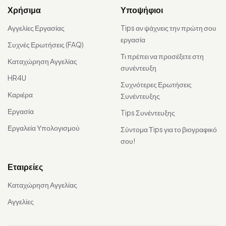
Χρήσιμα
Υποψήφιοι
Αγγελίες Εργασίας
Tips αν ψάχνεις την πρώτη σου
εργασία
Συχνές Ερωτήσεις (FAQ)
Τι πρέπει να προσέξετε στη
Καταχώρηση Αγγελίας
συνέντευξη
HR4U
Συχνότερες Ερωτήσεις
Καριέρα
Συνέντευξης
Εργασία
Tips Συνέντευξης
Εργαλεία Υπολογισμού
Σύντομα Τips για το βιογραφικό
σου!
Εταιρείες
Καταχώρηση Αγγελίας
Αγγελίες