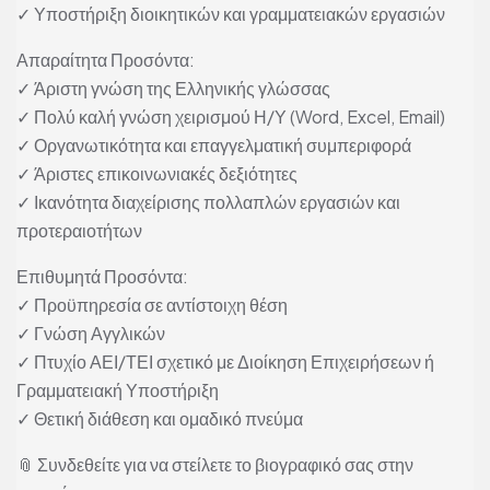
✓ Υποστήριξη διοικητικών και γραμματειακών εργασιών
Απαραίτητα Προσόντα:
✓ Άριστη γνώση της Ελληνικής γλώσσας
✓ Πολύ καλή γνώση χειρισμού Η/Υ (Word, Excel, Email)
✓ Οργανωτικότητα και επαγγελματική συμπεριφορά
✓ Άριστες επικοινωνιακές δεξιότητες
✓ Ικανότητα διαχείρισης πολλαπλών εργασιών και
προτεραιοτήτων
Επιθυμητά Προσόντα:
✓ Προϋπηρεσία σε αντίστοιχη θέση
✓ Γνώση Αγγλικών
✓ Πτυχίο ΑΕΙ/ΤΕΙ σχετικό με Διοίκηση Επιχειρήσεων ή
Γραμματειακή Υποστήριξη
✓ Θετική διάθεση και ομαδικό πνεύμα
📎 Συνδεθείτε για να στείλετε το βιογραφικό σας στην