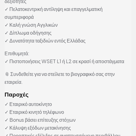
δεξιότητες
✓ Πελατοκεντρική αντίληψη και επαγγελματική
συμπεριφορά
✓ Καλή γνώση Αγγλικών
✓ Δίπλωμα οδήγησης
✓ Δυνατότητα ταξιδιών εντός Ελλάδας
Επιθυμητά:
✓ Πιστοποιήσεις WSET L1 ή L2 σε κρασί ή αποστάγματα
📎 Συνδεθείτε για να στείλετε το βιογραφικό σας στην
εταιρεία.
Παροχές
✓ Εταιρικό αυτοκίνητο
✓ Εταιρικό κινητό τηλέφωνο
✓ Bonus βάσει επίτευξης στόχων
✓ Κάλυψη εξόδων μετακίνησης
✓ Προοπτικές εξέλιξης σε αναπτυσσόμενο περιβάλλον