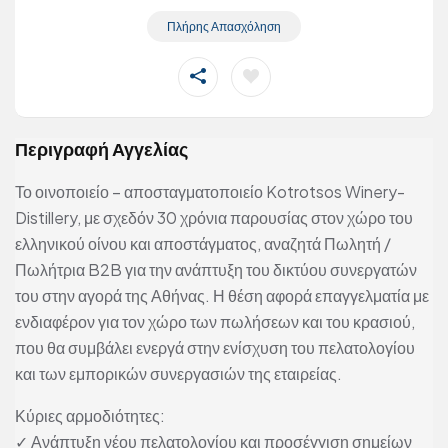
Πλήρης Απασχόληση
Περιγραφή Αγγελίας
Το οινοποιείο – αποσταγματοποιείο Kotrotsos Winery-
Distillery, με σχεδόν 30 χρόνια παρουσίας στον χώρο του
ελληνικού οίνου και αποστάγματος, αναζητά Πωλητή /
Πωλήτρια B2B για την ανάπτυξη του δικτύου συνεργατών
του στην αγορά της Αθήνας. Η θέση αφορά επαγγελματία με
ενδιαφέρον για τον χώρο των πωλήσεων και του κρασιού,
που θα συμβάλει ενεργά στην ενίσχυση του πελατολογίου
και των εμπορικών συνεργασιών της εταιρείας.
Κύριες αρμοδιότητες:
✓ Ανάπτυξη νέου πελατολογίου και προσέγγιση σημείων