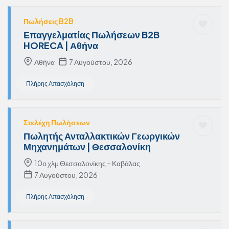
Πωλήσεις B2B
Επαγγελματίας Πωλήσεων B2B
HORECA | Αθήνα
Αθήνα
7 Αυγούστου, 2026
Πλήρης Απασχόληση
Στελέχη Πωλήσεων
Πωλητής Ανταλλακτικών Γεωργικών
Μηχανημάτων | Θεσσαλονίκη
10ο χλμ Θεσσαλονίκης – Καβάλας
7 Αυγούστου, 2026
Πλήρης Απασχόληση