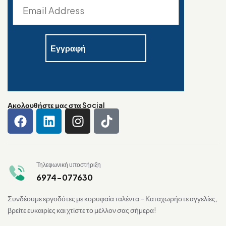
Ακολουθήστε μας στα Social
Τηλεφωνική υποστήριξη
6974-077630
Συνδέουμε εργοδότες με κορυφαία ταλέντα – Καταχωρήστε αγγελίες,
βρείτε ευκαιρίες και χτίστε το μέλλον σας σήμερα!