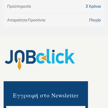
Προϋπηρεσία
3 Χρόνια
Απαραίτητα Προσόντα
Πτυχίο
Εγγραφή στο Newsletter