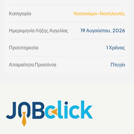
Κατηγορία
Νοσοκόμοι-Νοσηλευτές
Ημερομηνία Λήξης Αγγελίας
19 Αυγούστου, 2026
Προϋπηρεσία
1 Χρόνος
Απαραίτητα Προσόντα
Πτυχίο