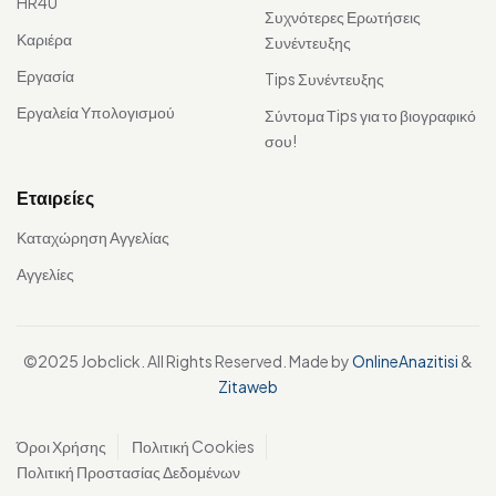
HR4U
Συχνότερες Ερωτήσεις
Καριέρα
Συνέντευξης
Εργασία
Tips Συνέντευξης
Εργαλεία Υπολογισμού
Σύντομα Τips για το βιογραφικό
σου!
Εταιρείες
Καταχώρηση Αγγελίας
Αγγελίες
©2025 Jobclick. All Rights Reserved. Made by
OnlineAnazitisi
&
Zitaweb
Όροι Χρήσης
Πολιτική Cookies
Πολιτική Προστασίας Δεδομένων