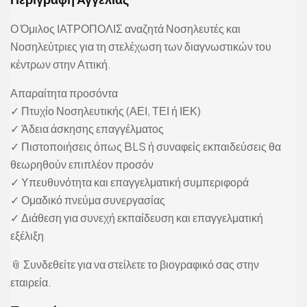
Ο Όμιλος ΙΑΤΡΟΠΟΛΙΣ αναζητά Νοσηλευτές και
Νοσηλεύτριες για τη στελέχωση των διαγνωστικών του
κέντρων στην Αττική.
Απαραίτητα προσόντα
✓ Πτυχίο Νοσηλευτικής (ΑΕΙ, ΤΕΙ ή ΙΕΚ)
✓ Άδεια άσκησης επαγγέλματος
✓ Πιστοποιήσεις όπως BLS ή συναφείς εκπαιδεύσεις θα
θεωρηθούν επιπλέον προσόν
✓ Υπευθυνότητα και επαγγελματική συμπεριφορά
✓ Ομαδικό πνεύμα συνεργασίας
✓ Διάθεση για συνεχή εκπαίδευση και επαγγελματική
εξέλιξη
📎 Συνδεθείτε για να στείλετε το βιογραφικό σας στην
εταιρεία.