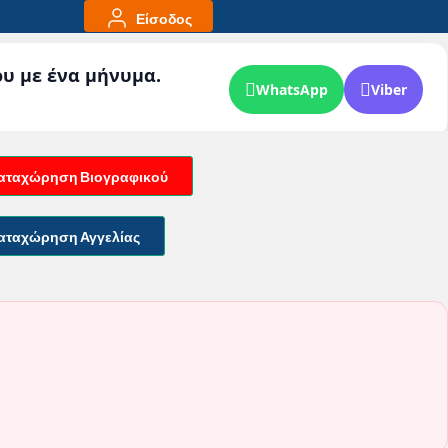
Είσοδος
ου με ένα μήνυμα.
WhatsApp
Viber
αταχώρηση Βιογραφικού
αταχώρηση Αγγελίας