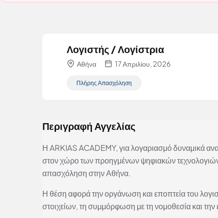
Λογιστής / Λογίστρια
Αθήνα
17 Απριλίου, 2026
Πλήρης Απασχόληση
Περιγραφή Αγγελίας
Η ARKIAS ACADEMY, για λογαριασμό δυναμικά ανα
στον χώρο των προηγμένων ψηφιακών τεχνολογιών,
απασχόληση στην Αθήνα.
Η θέση αφορά την οργάνωση και εποπτεία του λογισ
στοιχείων, τη συμμόρφωση με τη νομοθεσία και την 