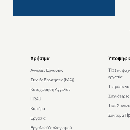
Χρήσιμα
Υποψήφι
Αγγελίες Εργασίας
Tips αν ψάχ
εργασία
Συχνές Ερωτήσεις (FAQ)
Τι πρέπει ν
Καταχώρηση Αγγελίας
Συχνότερες
HR4U
Tips Συνέντ
Καριέρα
Σύντομα Τip
Εργασία
Εργαλεία Υπολογισμού