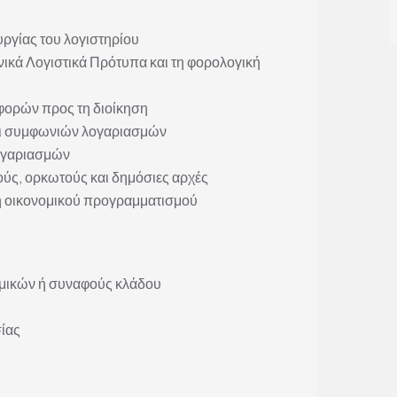
υργίας του λογιστηρίου
ικά Λογιστικά Πρότυπα και τη φορολογική
φορών προς τη διοίκηση
ι συμφωνιών λογαριασμών
ογαριασμών
ούς, ορκωτούς και δημόσιες αρχές
 οικονομικού προγραμματισμού
ομικών ή συναφούς κλάδου
ίας