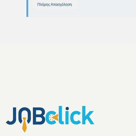
Πλήρης Απασχόληση