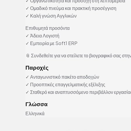
✓ Οργανωτικότητα και προσοχή στη λεπτομέρεια
✓ Ομαδικό πνεύμα και πρακτική προσέγγιση
✓ Καλή γνώση Αγγλικών
Επιθυμητά προσόντα
✓ Άδεια Λογιστή
✓ Εμπειρία με Soft1 ERP
📎 Συνδεθείτε για να στείλετε το βιογραφικό σας στην
Παροχές
✓ Ανταγωνιστικό πακέτο αποδοχών
✓ Προοπτικές επαγγελματικής εξέλιξης
✓ Σταθερό και αναπτυσσόμενο περιβάλλον εργασία
Γλώσσα
Ελληνικά