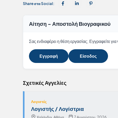
Share στα Social:
Αίτηση - Αποστολή Βιογραφικού
Σας ενδιαφέρει η θέση εργασίας; Εγγραφείτε για ν
Εγγραφή
Είσοδος
Σχετικές Αγγελίες
Λογιστές
Λογιστής / Λογίστρια
Χαλάνδρι, Αθήνα
7 Αυγούστου, 2026