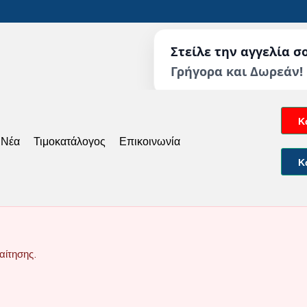
Στείλε την αγγελία σ
Γρήγορα και Δωρεάν!
Κ
 Νέα
Τιμοκατάλογος
Επικοινωνία
Κ
αίτησης.