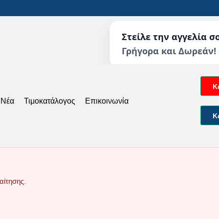
Στείλε την αγγελία σ
Γρήγορα και Δωρεάν!
Κ
 Νέα
Τιμοκατάλογος
Επικοινωνία
Κ
αίτησης.