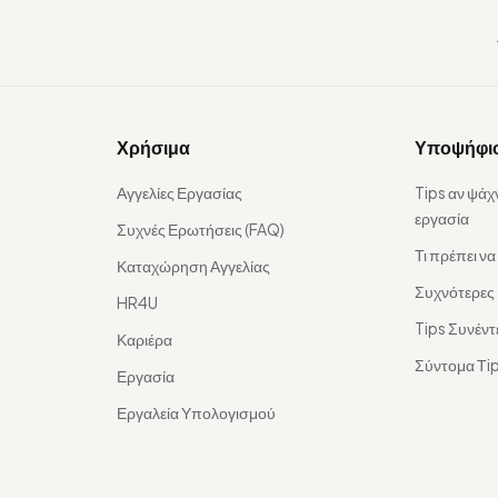
Χρήσιμα
Υποψήφι
Αγγελίες Εργασίας
Tips αν ψάχ
εργασία
Συχνές Ερωτήσεις (FAQ)
Τι πρέπει ν
Καταχώρηση Αγγελίας
Συχνότερες
HR4U
Tips Συνέντ
Καριέρα
Σύντομα Τip
Εργασία
Εργαλεία Υπολογισμού