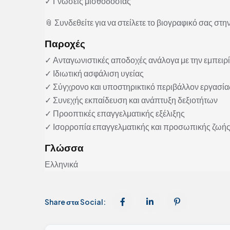
✓ Γνώσεις μισθοδοσίας
📎 Συνδεθείτε για να στείλετε το βιογραφικό σας στην
Παροχές
✓ Ανταγωνιστικές αποδοχές ανάλογα με την εμπειρ
✓ Ιδιωτική ασφάλιση υγείας
✓ Σύγχρονο και υποστηρικτικό περιβάλλον εργασία
✓ Συνεχής εκπαίδευση και ανάπτυξη δεξιοτήτων
✓ Προοπτικές επαγγελματικής εξέλιξης
✓ Ισορροπία επαγγελματικής και προσωπικής ζωή
Γλώσσα
Ελληνικά
Share στα Social: