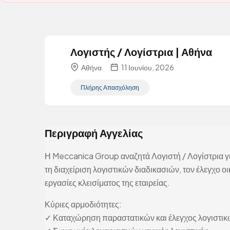
Λογιστής / Λογίστρια | Αθήνα
Αθήνα
11 Ιουνίου, 2026
Πλήρης Απασχόληση
Περιγραφή Αγγελίας
Η Meccanica Group αναζητά Λογιστή / Λογίστρια 
τη διαχείριση λογιστικών διαδικασιών, τον έλεγχο ο
εργασίες κλεισίματος της εταιρείας.
Κύριες αρμοδιότητες:
✓ Καταχώρηση παραστατικών και έλεγχος λογιστι