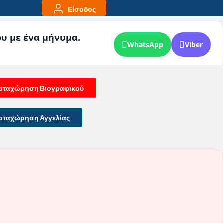
Είσοδος
ου με ένα μήνυμα.
WhatsApp
Viber
αταχώρηση Βιογραφικού
αταχώρηση Αγγελίας