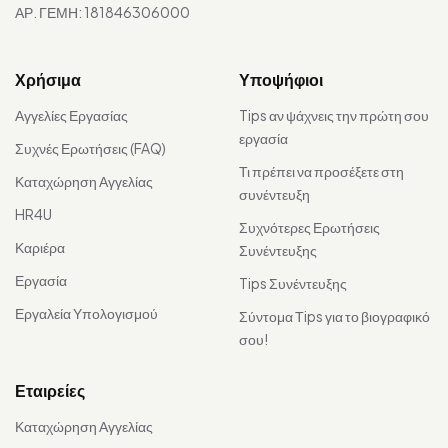
ΑΡ. ΓΕΜΗ: 181846306000
Χρήσιμα
Υποψήφιοι
Αγγελίες Εργασίας
Tips αν ψάχνεις την πρώτη σου
εργασία
Συχνές Ερωτήσεις (FAQ)
Τι πρέπει να προσέξετε στη
Καταχώρηση Αγγελίας
συνέντευξη
HR4U
Συχνότερες Ερωτήσεις
Καριέρα
Συνέντευξης
Εργασία
Tips Συνέντευξης
Εργαλεία Υπολογισμού
Σύντομα Τips για το βιογραφικό
σου!
Εταιρείες
Καταχώρηση Αγγελίας