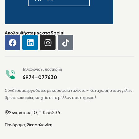
Ακολουθήστε μας στα Social
Τηλεφωνική υποστήριξη
6974-077630
Συνδέουμε εργοδότες με κορυφαία ταλέντα – Καταχωρήστε αγγελίες,
βρείτε ευκαιρίες και χτίστε το μέλλον σας σήμερα!
Σωκράτους 10, Τ.Κ 55236
Πανόραμα, Θεσσαλονίκη