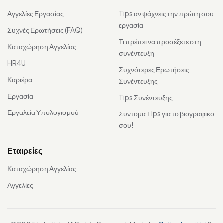
Αγγελίες Εργασίας
Tips αν ψάχνεις την πρώτη σου
εργασία
Συχνές Ερωτήσεις (FAQ)
Τι πρέπει να προσέξετε στη
Καταχώρηση Αγγελίας
συνέντευξη
HR4U
Συχνότερες Ερωτήσεις
Καριέρα
Συνέντευξης
Εργασία
Tips Συνέντευξης
Εργαλεία Υπολογισμού
Σύντομα Τips για το βιογραφικό
σου!
Εταιρείες
Καταχώρηση Αγγελίας
Αγγελίες