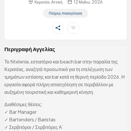
Κερατέα, Αττική
12 Μαΐου, 2026
Πλήρης Απασχόληση
Περιγραφή Αγγελίας
Το Ntelenia, εστιατόριο και beach bar στην παραλία της
Κερατέας, αναζητά προσωπικό για τη στελέχωση των
τμημάτων εστίασης και bar κατά τη θερινή περίοδο 2026. Η
εργασία αφορά πλήρη απασχόληση σε περιβάλλον με
αυξημένη τουριστική και καθημερινή κίνηση.
Διαθέσιμες θέσεις:
✓ Bar Manager
✓ Bartenders / Baristas
✓ Σερβιτόροι / Σερβιτόρες Α’