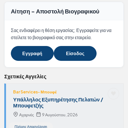
Αίτηση - Αποστολή Βιογραφικού
Σας ενδιαφέρει η θέση εργασίας; Εγγραφείτε για να
στείλετε το βιογραφικό σας στην εταιρεία.
Εγγραφή
Είσοδος
Σχετικές Αγγελίες
Bar Services- Μπουφέ
Υπάλληλος Εξυπηρέτησης Πελατών /
Μπουφετζής
Αχαρνές
9 Αυγούστου, 2026
Πλήρης Απασχόληση