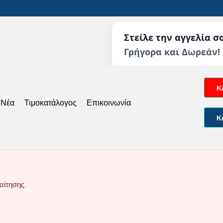
Στείλε την αγγελία σ
Γρήγορα και Δωρεάν!
Κ
 Νέα
Τιμοκατάλογος
Επικοινωνία
Κ
αίτησης.