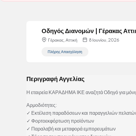
Οδηγός Διανομών | Γέρακας Αττι
Γέρακας, Αττική
8 Ιουνίου, 2026
Πλήρης Απασχόληση
Περιγραφή Αγγελίας
Η εταιρεία ΚΑΡΑΔΗΜΑ ΙΚΕ αναζητά Οδηγό για μόνιμ
Αρμοδιότητες:
✓ Εκτέλεση παραδόσεων και παραγγελιών πελατώ
✓ Φορτοεκφόρτωση προϊόντων
✓ Παραλαβή και μεταφορά εμπορευμάτων