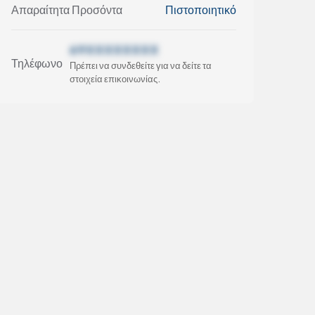
Απαραίτητα Προσόντα
Πιστοποιητικό
69XXXXXXXX
Τηλέφωνο
Πρέπει να συνδεθείτε για να δείτε τα
στοιχεία επικοινωνίας.