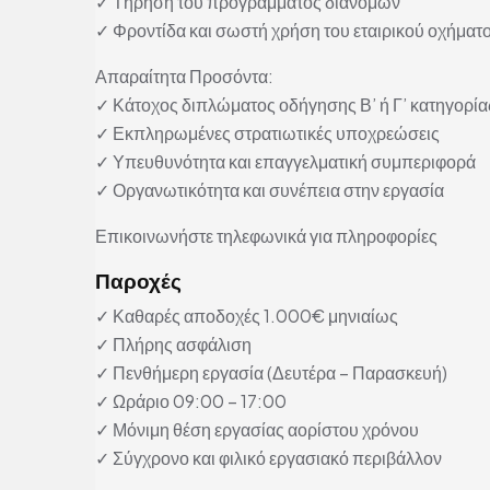
✓ Τήρηση του προγράμματος διανομών
✓ Φροντίδα και σωστή χρήση του εταιρικού οχήματ
Απαραίτητα Προσόντα:
✓ Κάτοχος διπλώματος οδήγησης Β’ ή Γ’ κατηγορία
✓ Εκπληρωμένες στρατιωτικές υποχρεώσεις
✓ Υπευθυνότητα και επαγγελματική συμπεριφορά
✓ Οργανωτικότητα και συνέπεια στην εργασία
Επικοινωνήστε τηλεφωνικά για πληροφορίες
Παροχές
✓ Καθαρές αποδοχές 1.000€ μηνιαίως
✓ Πλήρης ασφάλιση
✓ Πενθήμερη εργασία (Δευτέρα – Παρασκευή)
✓ Ωράριο 09:00 – 17:00
✓ Μόνιμη θέση εργασίας αορίστου χρόνου
✓ Σύγχρονο και φιλικό εργασιακό περιβάλλον