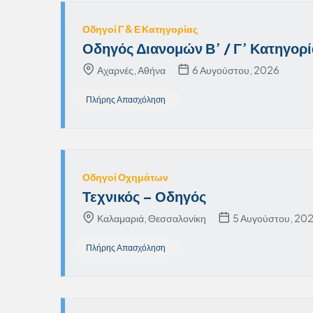
Οδηγοί Γ & Ε Κατηγορίας
Οδηγός Διανομών Β’ / Γ’ Κατηγορί
Αχαρνές, Αθήνα
6 Αυγούστου, 2026
Πλήρης Απασχόληση
Οδηγοί Οχημάτων
Τεχνικός – Οδηγός
Καλαμαριά, Θεσσαλονίκη
5 Αυγούστου, 20
Πλήρης Απασχόληση