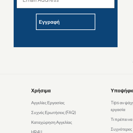
Χρήσιμα
Υποψήφι
Αγγελίες Εργασίας
Tips αν ψάχ
εργασία
Συχνές Ερωτήσεις (FAQ)
Τι πρέπει ν
Καταχώρηση Αγγελίας
Συχνότερες
HR4U