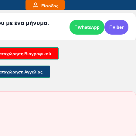
Είσοδος
ου με ένα μήνυμα.
WhatsApp
Viber
αταχώρηση Βιογραφικού
αταχώρηση Αγγελίας