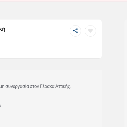
κή
η συνεργασία στον Γέρακα Αττικής.
ν