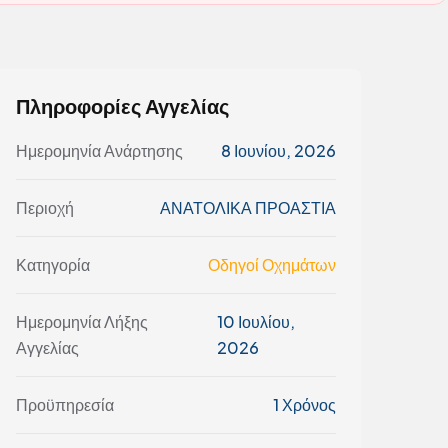
Πληροφορίες Αγγελίας
Ημερομηνία Ανάρτησης
8 Ιουνίου, 2026
Περιοχή
ΑΝΑΤΟΛΙΚΑ ΠΡΟΑΣΤΙΑ
Κατηγορία
Οδηγοί Οχημάτων
Ημερομηνία Λήξης
10 Ιουλίου,
Αγγελίας
2026
Προϋπηρεσία
1 Χρόνος