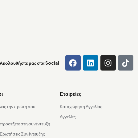
Ακολουθήστε μας στα Social
οι
Εταιρείες
νεις την πρώτη σου
Καταχώρηση Αγγελίας
Αγγελίες
α προσέξετε στη συνέντευξη
 Ερωτήσεις Συνέντευξης