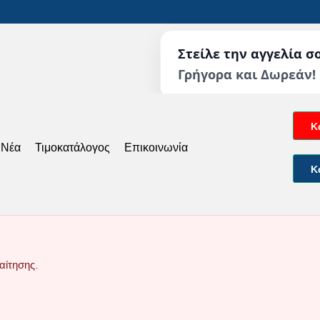
Στείλε την αγγελία σ
Γρήγορα και Δωρεάν!
Κ
 Νέα
Τιμοκατάλογος
Επικοινωνία
Κ
αίτησης.