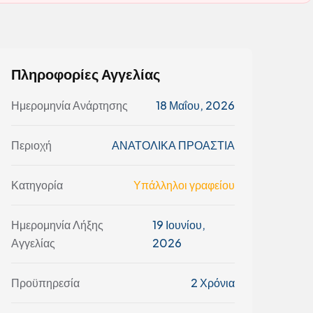
Πληροφορίες Αγγελίας
Ημερομηνία Ανάρτησης
18 Μαΐου, 2026
Περιοχή
ΑΝΑΤΟΛΙΚΑ ΠΡΟΑΣΤΙΑ
Κατηγορία
Υπάλληλοι γραφείου
Ημερομηνία Λήξης
19 Ιουνίου,
Αγγελίας
2026
Προϋπηρεσία
2 Χρόνια