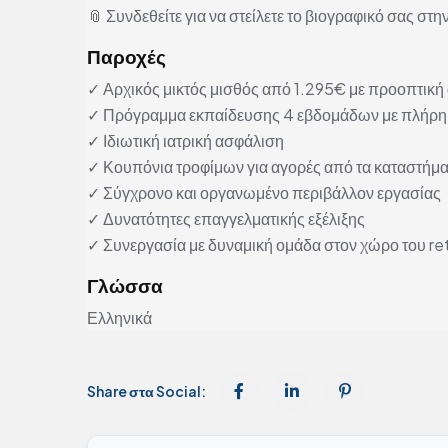
📎 Συνδεθείτε για να στείλετε το βιογραφικό σας στην
Παροχές
✓ Αρχικός μικτός μισθός από 1.295€ με προοπτικ
✓ Πρόγραμμα εκπαίδευσης 4 εβδομάδων με πλήρη
✓ Ιδιωτική ιατρική ασφάλιση
✓ Κουπόνια τροφίμων για αγορές από τα καταστήματ
✓ Σύγχρονο και οργανωμένο περιβάλλον εργασίας
✓ Δυνατότητες επαγγελματικής εξέλιξης
✓ Συνεργασία με δυναμική ομάδα στον χώρο του ret
Γλώσσα
Ελληνικά
Share στα Social: