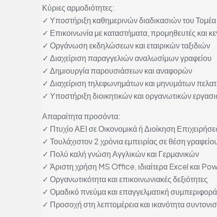
Κύριες αρμοδιότητες:
✓ Υποστήριξη καθημερινών διαδικασιών του Τομ
✓ Επικοινωνία με καταστήματα, προμηθευτές και κε
✓ Οργάνωση εκδηλώσεων και εταιρικών ταξιδιών
✓ Διαχείριση παραγγελιών αναλωσίμων γραφείου
✓ Δημιουργία παρουσιάσεων και αναφορών
✓ Διαχείριση τηλεφωνημάτων και μηνυμάτων πελα
✓ Υποστήριξη διοικητικών και οργανωτικών εργασ
Απαραίτητα προσόντα:
✓ Πτυχίο ΑΕΙ σε Οικονομικά ή Διοίκηση Επιχειρήσ
✓ Τουλάχιστον 2 χρόνια εμπειρίας σε θέση γραφείο
✓ Πολύ καλή γνώση Αγγλικών και Γερμανικών
✓ Άριστη χρήση MS Office, ιδιαίτερα Excel και Po
✓ Οργανωτικότητα και επικοινωνιακές δεξιότητες
✓ Ομαδικό πνεύμα και επαγγελματική συμπεριφορά
✓ Προσοχή στη λεπτομέρεια και ικανότητα συντονι