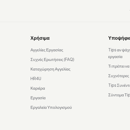
Χρήσιμα
Υποψήφι
Αγγελίες Εργασίας
Tips αν ψάχ
εργασία
Συχνές Ερωτήσεις (FAQ)
Τι πρέπει ν
Καταχώρηση Αγγελίας
Συχνότερες
HR4U
Tips Συνέντ
Καριέρα
Σύντομα Τip
Εργασία
Εργαλεία Υπολογισμού