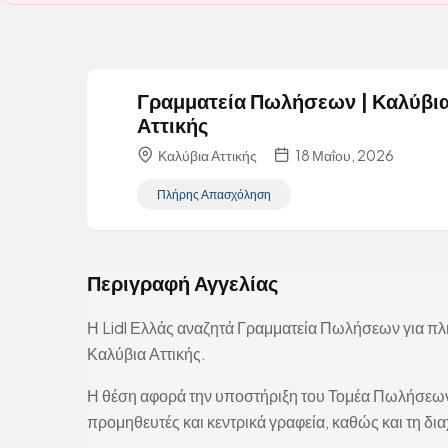
Γραμματεία Πωλήσεων | Καλύβι
Αττικής
Καλύβια Αττικής
18 Μαΐου, 2026
Πλήρης Απασχόληση
Περιγραφή Αγγελίας
Η Lidl Ελλάς αναζητά Γραμματεία Πωλήσεων για π
Καλύβια Αττικής.
Η θέση αφορά την υποστήριξη του Τομέα Πωλήσεων, 
προμηθευτές και κεντρικά γραφεία, καθώς και τη δι