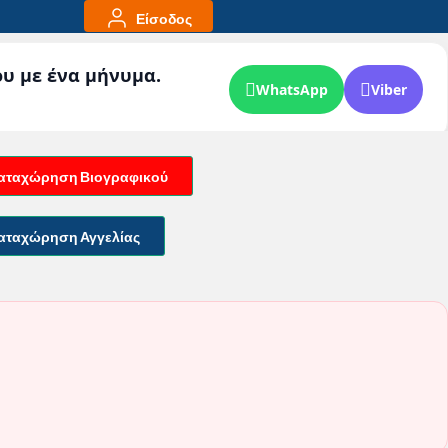
Είσοδος
ου με ένα μήνυμα.
WhatsApp
Viber
αταχώρηση Βιογραφικού
αταχώρηση Αγγελίας