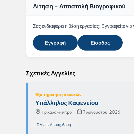
Αίτηση - Αποστολή Βιογραφικού
Σας ενδιαφέρει η θέση εργασίας; Εγγραφείτε για ν
Εγγραφή
Είσοδος
Σχετικές Αγγελίες
Εξυπηρέτηση πελατών
Υπάλληλος Καφενείου
Τρίκαλα -κέντρο
7 Αυγούστου, 2026
Πλήρης Απασχόληση