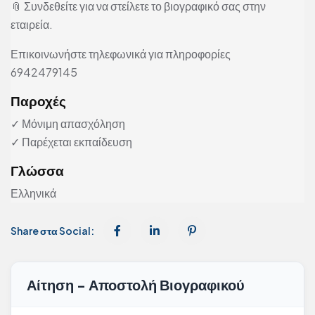
📎 Συνδεθείτε για να στείλετε το βιογραφικό σας στην
εταιρεία.
Επικοινωνήστε τηλεφωνικά για πληροφορίες
6942479145
Παροχές
✓ Μόνιμη απασχόληση
✓ Παρέχεται εκπαίδευση
Γλώσσα
Ελληνικά
Share στα Social:
Αίτηση - Αποστολή Βιογραφικού