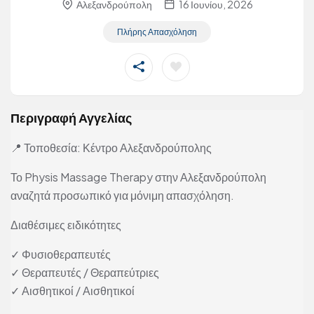
Αλεξανδρούπολη
16 Ιουνίου, 2026
Πλήρης Απασχόληση
Περιγραφή Αγγελίας
📍 Τοποθεσία: Κέντρο Αλεξανδρούπολης
Το Physis Massage Therapy στην Αλεξανδρούπολη
αναζητά προσωπικό για μόνιμη απασχόληση.
Διαθέσιμες ειδικότητες
✓ Φυσιοθεραπευτές
✓ Θεραπευτές / Θεραπεύτριες
✓ Αισθητικοί / Αισθητικοί