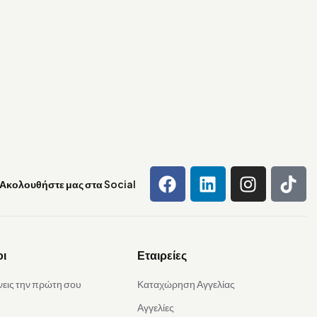
Ακολουθήστε μας στα Social
οι
Εταιρείες
νεις την πρώτη σου
Καταχώρηση Αγγελίας
Αγγελίες