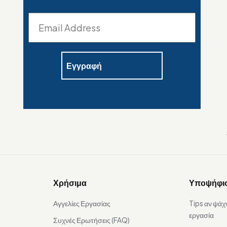
Χρήσιμα
Υποψήφι
Αγγελίες Εργασίας
Tips αν ψάχ
εργασία
Συχνές Ερωτήσεις (FAQ)