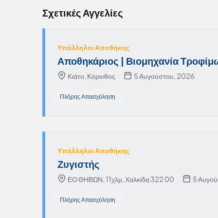
Σχετικές Αγγελίες
Υπάλληλοι Αποθήκης
Αποθηκάριος | Βιομηχανία Τροφίμ
Κιάτο, Κόρινθος
5 Αυγούστου, 2026
Πλήρης Απασχόληση
Υπάλληλοι Αποθήκης
Ζυγιστής
ΕΟ ΘΗΒΩΝ, 11χλμ, Χαλκίδα 322 00
5 Αυγού
Πλήρης Απασχόληση