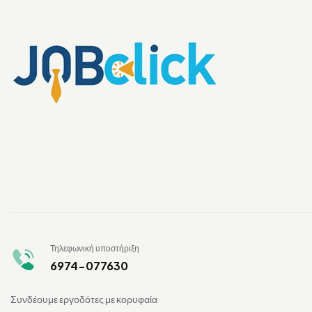
Τηλεφωνική υποστήριξη
6974-077630
Συνδέουμε εργοδότες με κορυφαία