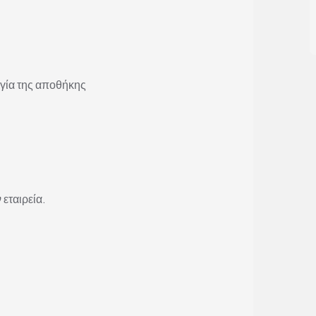
ργία της αποθήκης
 εταιρεία.