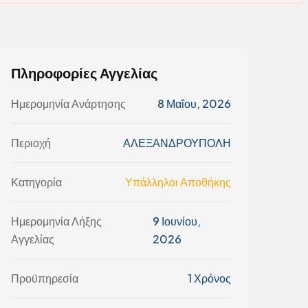
Πληροφορίες Αγγελίας
Ημερομηνία Ανάρτησης
8 Μαΐου, 2026
Περιοχή
ΑΛΕΞΑΝΔΡΟΥΠΟΛΗ
Κατηγορία
Υπάλληλοι Αποθήκης
Ημερομηνία Λήξης
9 Ιουνίου,
Αγγελίας
2026
Προϋπηρεσία
1 Χρόνος