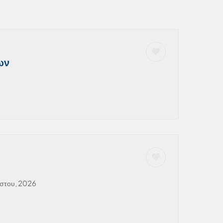
ων
στου, 2026