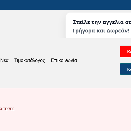
Στείλε την αγγελία σ
Γρήγορα και Δωρεάν!
Κ
 Νέα
Τιμοκατάλογος
Επικοινωνία
Κ
αίτησης.