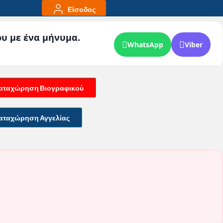
Είσοδος
ου με ένα μήνυμα.
WhatsApp
Viber
αταχώρηση Βιογραφικού
αταχώρηση Αγγελίας