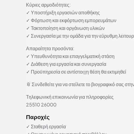
Κύριες αρμοδιότητες:
✓ Υποστήριξη εργασιών αποθήκης
✓ Φόρτωση και εκφόρτωση εμπορευμάτων
✓ Τακτοποίηση και οργάνωση υλικών
✓ Συνεργασία με την ομάδα για την εύρυθμη λειτου
Απαραίτητα προσόντα:
✓ Υπευθυνότητα και επαγγελματική στάση
✓ Διάθεση για εργασία και συνεργασία
✓ Προϋπηρεσία σε αντίστοιχη θέση θα εκτιμηθεί
📎 Συνδεθείτε για να στείλετε το βιογραφικό σας στην
Τηλεφωνική επικοινωνία για πληροφορίες
25510 26000
Παροχές
✓ Σταθερή εργασία