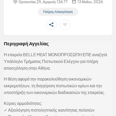
Ορτανσίας 25, Αχαρνές 136 77
13 Μαΐου, 2026
Πλήρης Απασχόληση
Περιγραφή Αγγελίας
Η εταιρεία BELLE MEAT ΜΟΝΟΠΡΟΣΩΠΗ ΕΠΕ αναζητά
Υπάλληλο Τμήματος Πιστωτικού Ελέγχου για πλήρη
απασχόληση στην Αθήνα.
Η θέση αφορά την παρακολούθηση οικονομικών
εκκρεμοτήτων, τη διαχείριση πιστωτικών ορίων και την
υποστήριξη των οικονομικών διαδικασιών της εταιρείας.
Κύριες αρμοδιότητες:
✓ Αξιολόγηση πιστοληπτικής ικανότητας πελατών