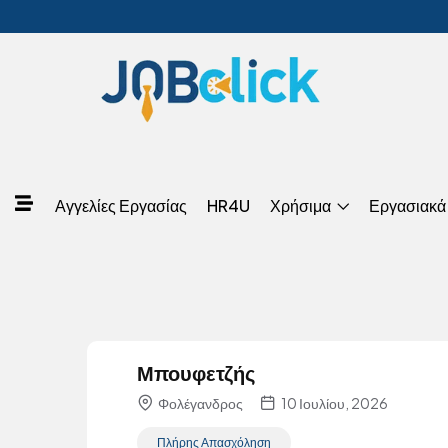
Αγγελίες Εργασίας
HR4U
Χρήσιμα
Εργασιακά
Μπουφετζής
Φολέγανδρος
10 Ιουλίου, 2026
Πλήρης Απασχόληση