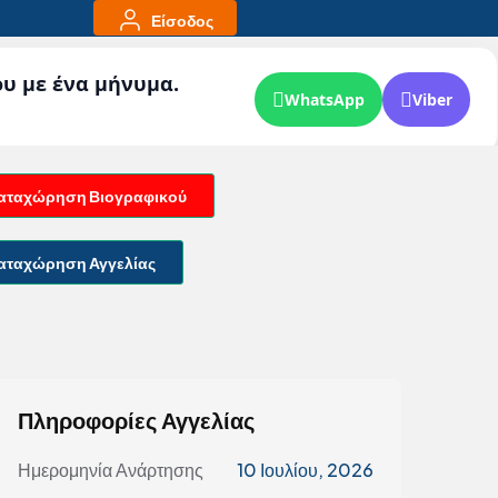
Είσοδος
ου με ένα μήνυμα.
WhatsApp
Viber
αταχώρηση Βιογραφικού
αταχώρηση Αγγελίας
Πληροφορίες Αγγελίας
Ημερομηνία Ανάρτησης
10 Ιουλίου, 2026