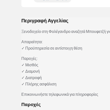
Περιγραφή Αγγελίας
Ξενοδοχείο στη Φολέγανδρο αναζητά Μπουφετζή για
Απαραίτητα:
✓ Προϋπηρεσία σε αντίστοιχη θέση
Παροχές:
✓ Μισθός
✓ Διαμονή
✓ Διατροφή
✓ Πλήρης ασφάλιση
Επικοινωνήστε τηλεφωνικά για πληροφορίες
Παροχές