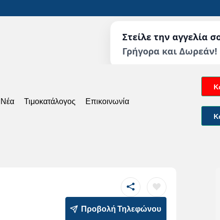
Στείλε την αγγελία σ
Γρήγορα και Δωρεάν!
Κ
 Νέα
Τιμοκατάλογος
Επικοινωνία
Κ
Προβολή Τηλεφώνου