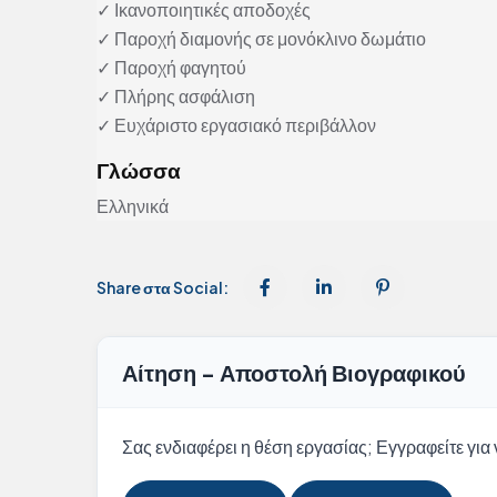
✓ Ικανοποιητικές αποδοχές
✓ Παροχή διαμονής σε μονόκλινο δωμάτιο
✓ Παροχή φαγητού
✓ Πλήρης ασφάλιση
✓ Ευχάριστο εργασιακό περιβάλλον
Γλώσσα
Ελληνικά
Share στα Social:
Αίτηση - Αποστολή Βιογραφικού
Σας ενδιαφέρει η θέση εργασίας; Εγγραφείτε για ν