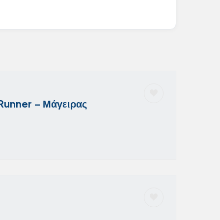
 Runner – Μάγειρας