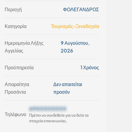
Περιοχή
ΦΟΛΕΓΑΝΔΡΟΣ
Κατηγορία
Τουρισμός-Ξενοδοχεία
Ημερομηνία Λήξης
9 Αυγούστου,
Αγγελίας
2026
Προϋπηρεσία
1 Χρόνος
Απαραίτητα
Δεν απαιτείται
Προσόντα
προσόν
69XXXXXXXX
Τηλέφωνο
Πρέπει να συνδεθείτε για να δείτε τα
στοιχεία επικοινωνίας.