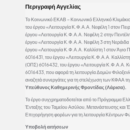
Περιγραφή Αγγελίας
Το Κοινωνικό ΕΚΑΒ – Κοινωνικό Ελληνικό Κλιμάκιο
του έργου «Λειτουργία Κ.Φ.Α.Α. Νεφέλη 1 στον Πει
έργου «Λειτουργία Κ.Φ.Α.Α. Νεφέλη 2 στην Πεντέλ
έργου «Λειτουργία Κ.Φ.Α.Α. Νεφέλη 3 στη Νεράιδα
έργου «Λειτουργία Κ.Φ.Α.Α. Καλλίστη 1 στον Άγιο 
6016431, του έργου «Λειτουργία Κ.Φ.Α.Α. Καλλίστη
(ΟΠΣ) 6016432, του έργου «Λειτουργία Κ.Φ.Α.Α. Κ
6016433, που αφορά τη λειτουργία Δομών Φιλοξεν
αναζητά συνεργάτες για τη στελέχωση των ΚΦΑΑ της
Υπεύθυνος Καθημερινής Φροντίδας (Λάρισα).
Το έργο συγχρηματοδοτείται από το Πρόγραμμα Ελλ
Ένταξης του Ταμείου Ασύλου, Μετανάστευσης και Έν
Επιχορήγηση φορέων για τη λειτουργία Κέντρων Φ
Υποβολή αιτήσεων