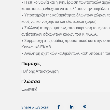
• Η επικοινωνία και η ενημέρωση των τοπικών αρχ
καταστάσεις ενδέχεται να απειλήσουν την ασφάλεια
• Υποστήριξη της καθαριότητας όλων των χώρων του
κουζίνα, κοινόχρηστοι και εξωτερικοί χώροι).
• Συλλογή απορριμμάτων, απομάκρυνσή τους στους
αντίστοιχων σάκων των κάδων του Κ.Φ.Α.Α.
• Συμμετοχή στις ομάδες προσωπικού και στην εκ
Κοινωνικό ΕΚΑΒ.
• Ανάληψη σχετικών καθηκόντων, καθ’ υπόδειξη το
Παροχές
Πλήρης Απασχόληση
Γλώσσα
Ελληνικά
Share στα Social: