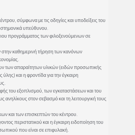
ντρου, σύμφωνα με τις οδηγίες και υποδείξεις του
πιστημονικά υπεύθυνου.
ήσιου προγράμματος των φιλοξενούμενων σε
ν στην καθημερινή τήρηση των κανόνων
κονομίας.
λων των απαραίτητων υλικών (ειδών προσωπικής
 ύλης) και η φροντίδα για την έγκαιρη
υς.
φής του εξοπλισμού, των εγκαταστάσεων και του
ς ανηλίκους στον σεβασμό και τη λειτουργική τους
ίκων και των επισκεπτών του κέντρου.
οντος περιστατικού και η έγκαιρη ειδοποίηση του
ωπικού που είναι σε επιφυλακή.