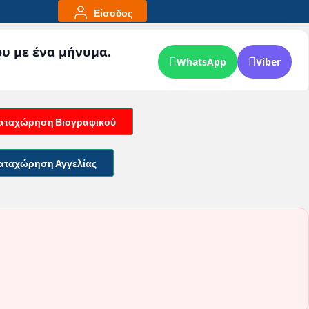
Είσοδος
ου με ένα μήνυμα.
WhatsApp
Viber
αταχώρηση Βιογραφικού
αταχώρηση Αγγελίας