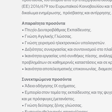
(ΕΕ) 2016/679 του Ευρωπαϊκού Κοινοβουλίου και 
δικαίωμα ενημέρωσης, πρόσβασης και αντίρρησης.
Απαραίτητα προσόντα
• Πτυχίο Δευτεροβάθμιας Εκπαίδευσης.
• Γνώση Αγγλικής Γλώσσας.
• Γνώση χειρισμού ηλεκτρονικών υπολογιστών.
• Δεξιότητες συνεργασίας και συντονισμού στο πλαί
• Ικανότητα εργασίας υπό συνθήκες πίεσης, ανάλη
προβλημάτων σε καθημερινές καταστάσεις και σε κρ
• Ικανότητα αποτελεσματικής επικοινωνίας, διαμεσ
Συνεκτιμώμενα προσόντα
• Άδεια οδήγησης ΙΧ οχήματος.
• Εμπειρία στον τομέα της εκπαίδευσης και της ψυ
και με πρόσφυγες/μετανάστες.
• Γνώση δεύτερης ξένης γλώσσας.
• Εμπειρία εθελοντικής απασχόλησης.