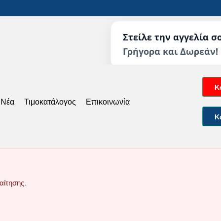
Στείλε την αγγελία σ
Γρήγορα και Δωρεάν!
Κ
 Νέα
Τιμοκατάλογος
Επικοινωνία
Κ
αίτησης.