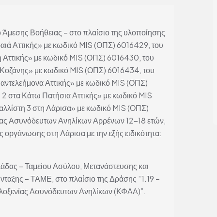
 Άμεσης Βοήθειας – στο πλαίσιο της υλοποίησης
ραιά Αττικής» με κωδικό MIS (ΟΠΣ) 6016429, του
η Αττικής» με κωδικό MIS (ΟΠΣ) 6016430, του
 Κοζάνης» με κωδικό MIS (ΟΠΣ) 6016434, του
Παντελεήμονα Αττικής» με κωδικό MIS (ΟΠΣ)
 2 στα Κάτω Πατήσια Αττικής» με κωδικό MIS
αλλίστη 3 στη Λάρισα» με κωδικό MIS (ΟΠΣ)
ίας Ασυνόδευτων Ανηλίκων Αρρένων 12-18 ετών,
 οργάνωσης στη Λάρισα με την εξής ειδικότητα:
άδας – Ταμείου Ασύλου, Μετανάστευσης και
ταξης – ΤΑΜΕ, στο πλαίσιο της Δράσης “1.19 –
ιλοξενίας Ασυνόδευτων Ανηλίκων (ΚΦΑΑ)”.