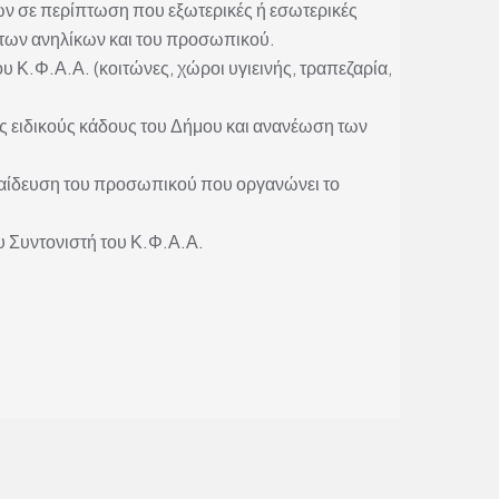
ών σε περίπτωση που εξωτερικές ή εσωτερικές
 των ανηλίκων και του προσωπικού.
 Κ.Φ.Α.Α. (κοιτώνες, χώροι υγιεινής, τραπεζαρία,
 ειδικούς κάδους του Δήμου και ανανέωση των
παίδευση του προσωπικού που οργανώνει το
υ Συντονιστή του Κ.Φ.Α.Α.