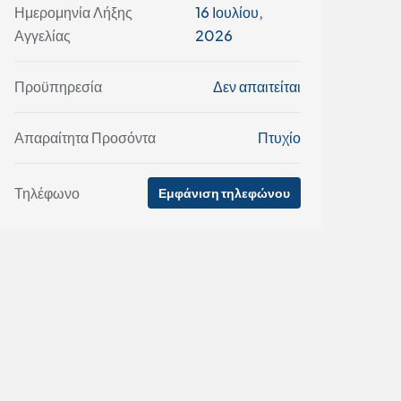
Ημερομηνία Λήξης
16 Ιουλίου,
Αγγελίας
2026
Προϋπηρεσία
Δεν απαιτείται
Απαραίτητα Προσόντα
Πτυχίο
Τηλέφωνο
Εμφάνιση τηλεφώνου