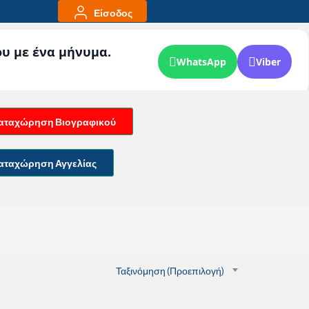
Είσοδος
ου με ένα μήνυμα.
WhatsApp
Viber
αταχώρηση Βιογραφικού
αταχώρηση Αγγελίας
Ταξινόμηση (Προεπιλογή)