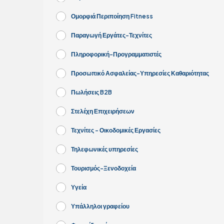
Ομορφιά Περιποίηση Fitness
Παραγωγή Εργάτες-Τεχνίτες
Πληροφορική-Προγραμματιστές
Προσωπικό Ασφαλείας-Υπηρεσίες Καθαριότητας
Πωλήσεις B2B
Στελέχη Επιχειρήσεων
Τεχνίτες - Οικοδομικές Εργασίες
Τηλεφωνικές υπηρεσίες
Τουρισμός-Ξενοδοχεία
Υγεία
Υπάλληλοι γραφείου