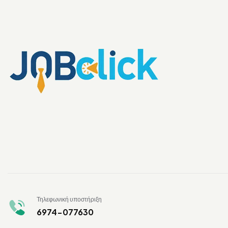
Τηλεφωνική υποστήριξη
6974-077630