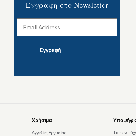
Εγγραφή στο Newsletter
Χρήσιμα
Υποψήφι
Αγγελίες Εργασίας
Tips αν ψάχ