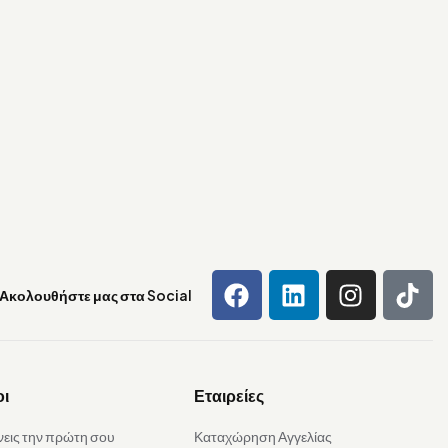
Ακολουθήστε μας στα Social
οι
Εταιρείες
νεις την πρώτη σου
Καταχώρηση Αγγελίας