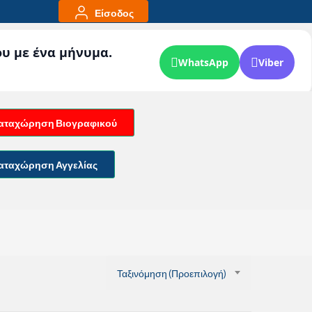
Είσοδος
ου με ένα μήνυμα.
WhatsApp
Viber
αταχώρηση Βιογραφικού
αταχώρηση Αγγελίας
Ταξινόμηση (Προεπιλογή)