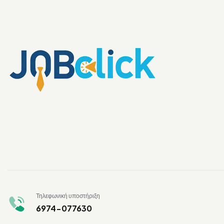
Τηλεφωνική υποστήριξη
6974-077630