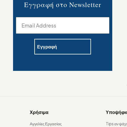
Εγγραφή στο Newsletter
Χρήσιμα
Υποψήφι
Αγγελίες Εργασίας
Tips αν ψάχ