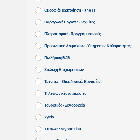
Ομορφιά Περιποίηση Fitness
Παραγωγή Εργάτες-Τεχνίτες
Πληροφορική-Προγραμματιστές
Προσωπικό Ασφαλείας-Υπηρεσίες Καθαριότητας
Πωλήσεις B2B
Στελέχη Επιχειρήσεων
Τεχνίτες - Οικοδομικές Εργασίες
Τηλεφωνικές υπηρεσίες
Τουρισμός-Ξενοδοχεία
Υγεία
Υπάλληλοι γραφείου