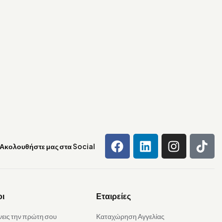
Ακολουθήστε μας στα Social
οι
Εταιρείες
νεις την πρώτη σου
Καταχώρηση Αγγελίας