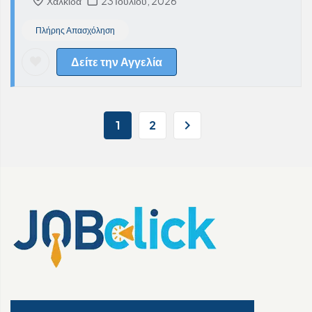
Χαλκίδα
23 Ιουλίου, 2026
Πλήρης Απασχόληση
Δείτε την Αγγελία
1
2