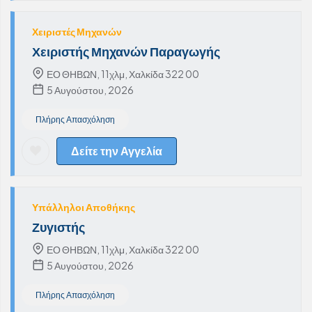
Χειριστές Μηχανών
Χειριστής Μηχανών Παραγωγής
ΕΟ ΘΗΒΩΝ, 11χλμ, Χαλκίδα 322 00
5 Αυγούστου, 2026
Πλήρης Απασχόληση
Δείτε την Αγγελία
Υπάλληλοι Αποθήκης
Ζυγιστής
ΕΟ ΘΗΒΩΝ, 11χλμ, Χαλκίδα 322 00
5 Αυγούστου, 2026
Πλήρης Απασχόληση