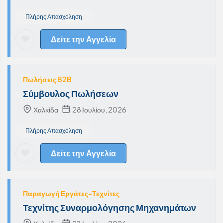
Πλήρης Απασχόληση
Δείτε την Αγγελία
Πωλήσεις B2B
Σύμβουλος Πωλήσεων
Χαλκίδα
28 Ιουλίου, 2026
Πλήρης Απασχόληση
Δείτε την Αγγελία
Παραγωγή Εργάτες-Τεχνίτες
Τεχνίτης Συναρμολόγησης Μηχανημάτων