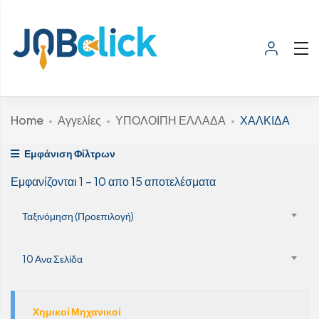
Home
Αγγελίες
ΥΠΟΛΟΙΠΗ ΕΛΛΑΔΑ
ΧΑΛΚΙΔΑ
Εμφάνιση Φίλτρων
Εμφανίζονται
1
–
10
απο 15 αποτελέσματα
Ταξινόμηση (Προεπιλογή)
10 Ανα Σελίδα
Χημικοί Μηχανικοί