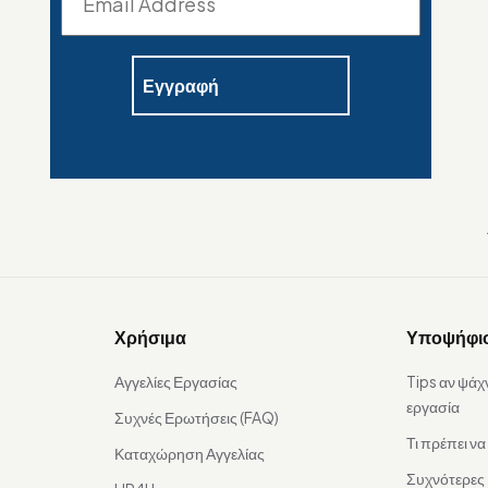
Χρήσιμα
Υποψήφι
Αγγελίες Εργασίας
Tips αν ψάχ
εργασία
Συχνές Ερωτήσεις (FAQ)
Τι πρέπει ν
Καταχώρηση Αγγελίας
Συχνότερες