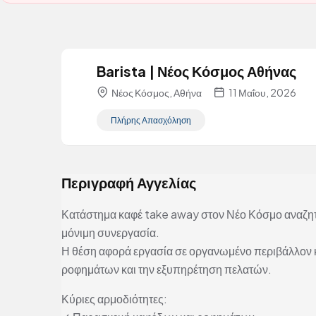
Barista | Νέος Κόσμος Αθήνας
Νέος Κόσμος, Αθήνα
11 Μαΐου, 2026
Πλήρης Απασχόληση
Περιγραφή Αγγελίας
Κατάστημα καφέ take away στον Νέο Κόσμο αναζητ
μόνιμη συνεργασία.
Η θέση αφορά εργασία σε οργανωμένο περιβάλλον κ
ροφημάτων και την εξυπηρέτηση πελατών.
Κύριες αρμοδιότητες: