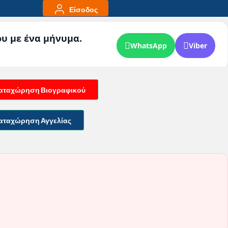
Είσοδος
ου με ένα μήνυμα.
WhatsApp
Viber
αταχώρηση Βιογραφικού
αταχώρηση Αγγελίας