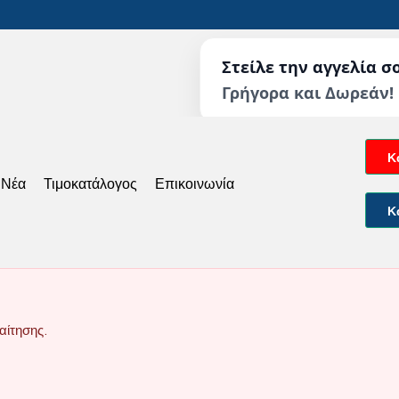
Στείλε την αγγελία σ
Γρήγορα και Δωρεάν!
Κ
 Νέα
Τιμοκατάλογος
Επικοινωνία
Κ
αίτησης.