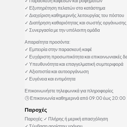
✓ Παρασκευή καφέδων και ροφημάτων
✓ Εξυπηρέτηση πελατών στο κατάστημα
✓ Διαχείριση καθημερινής λειτουργίας του πόστου
✓ Διατήρηση καθαριότητας και σωστής οργάνωσης
✓ Συνεργασία με την υπόλοιπη ομάδα
Απαραίτητα προσόντα:
✓ Εμπειρία στην παρασκευή καφέ
✓ Ευχάριστη προσωπικότητα και επικοινωνιακές δε
✓ Υπευθυνότητα και επαγγελματική συμπεριφορά
✓ Αξιοπιστία και αυτοοργάνωση
✓ Ευγένεια και εντιμότητα
Επικοινωνήστε τηλεφωνικά για πληροφορίες
🕒 Επικοινωνία καθημερινά από 09:00 έως 20:00
Παροχές
Παροχές:✓ Πλήρης ή μερική απασχόληση
✓ Σύμβαση αορίστου χρόνου