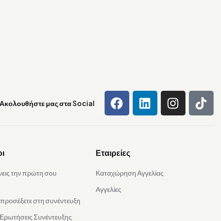
Ακολουθήστε μας στα Social
οι
Εταιρείες
νεις την πρώτη σου
Καταχώρηση Αγγελίας
Αγγελίες
α προσέξετε στη συνέντευξη
 Ερωτήσεις Συνέντευξης