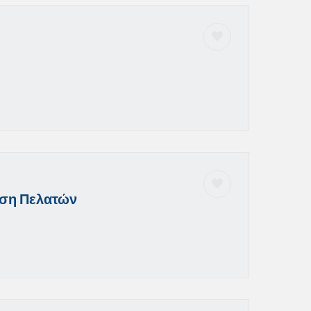
ηση Πελατών