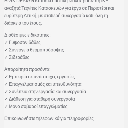
Η GK DESIGN Κατασκευαστική Μονοπρόσωπη ΙΚΕ
αναζητά Τεχνίτες Κατασκευών για έργα σε Περιστέρι και
ευρύτερη Αττική, με σταθερή συνεργασία καθ’ όλη τη
διάρκεια του έτους.
Διαθέσιμες ειδικότητες:
✓ Γυψοσανιδάδες
✓ Συνεργεία θερμοπρόσοψης
✓ Σιδεράδες
Απαραίτητα προσόντα:
✓ Εμπειρία σε αντίστοιχες εργασίες
✓ Επαγγελματισμός και υπευθυνότητα
✓ Συνέπεια στην εργασία και συνεργασία
✓ Διάθεση για σταθερή συνεργασία
✓ Μόνο σοβαροί επαγγελματίες
Επικοινωνήστε τηλεφωνικά για πληροφορίες