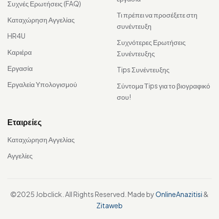
Συχνές Ερωτήσεις (FAQ)
Τι πρέπει να προσέξετε στη
Καταχώρηση Αγγελίας
συνέντευξη
HR4U
Συχνότερες Ερωτήσεις
Καριέρα
Συνέντευξης
Εργασία
Tips Συνέντευξης
Εργαλεία Υπολογισμού
Σύντομα Τips για το βιογραφικό
σου!
Εταιρείες
Καταχώρηση Αγγελίας
Αγγελίες
©2025 Jobclick. All Rights Reserved. Made by
OnlineAnazitisi
&
Zitaweb